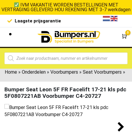
IVM VAKANTIE WORDEN BESTELLINGEN MET
VERTRAGING GELEVERD HOU REKENING MET 3-7 werkdagen
Laagste prijsgarantie
De goedko
0
Wi
Home
»
Onderdelen
»
Voorbumpers
»
Seat Voorbumpers
»
Bumper Seat Leon 5F FR Facelift 17-21 kls pdc
5F0807221AB Voorbumper C4-20727