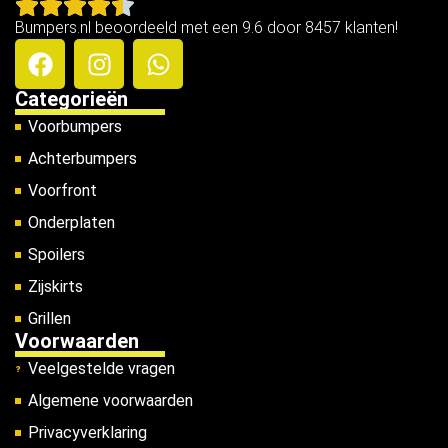
Bumpers.nl beoordeeld met een 9.6 door 8457 klanten!
Categorieën
Voorbumpers
Achterbumpers
Voorfront
Onderplaten
Spoilers
Zijskirts
Grillen
Voorwaarden
Veelgestelde vragen
Algemene voorwaarden
Privacyverklaring