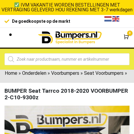
IVM VAKANTIE WORDEN BESTELLINGEN MET
VERTRAGING GELEVERD HOU REKENING MET 3-7 werkdagen
De goedkoopste op de markt
0
Wi
Home
»
Onderdelen
»
Voorbumpers
»
Seat Voorbumpers
»
BUMPER Seat Tarrco 2018-2020 VOORBUMPER
2-C10-9300z