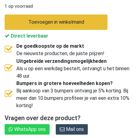
1 op voorraad
Toevoegen in winkelmand
Direct leverbaar
De goedkoopste op de markt
De nieuwste producten, de juiste prijzen!
Uitgebreide verzendingsmogelijkheden
Als u op een werkdag bestelt, ontvangt u het binnen
48 uur.
Bumpers in grotere hoeveelheden kopen?
Bij aankoop van 3 bumpers ontvang je 5% korting. Bij
meer dan 10 bumpers profiteer je van een extra 10%
korting!
Vragen over deze product?
WhatsApp ons
Mail ons