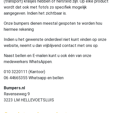
(transport) krasjes hebben of hersteld zijn. Op elke product
wordt dat ook met foto’s zo specifiek mogelijk
aangegeven. Indien het zichtbaar is.
Onze bumpers dienen meestal gespoten te worden hou
hiermee rekening
Indien u het gewenste onderdeel niet kunt vinden op onze
website, neemt u dan vrijblijvend contact met ons op.
Naast bellen en E-mailen kunt u ook één van onze
medewerkers WhatsAppen.
010 3220111 (Kantoor)
06 44665355 Whatsapp en bellen
Bumpers.nl
Ravenseweg 9
3223 LM HELLEVOETSLUIS