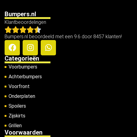
Bumpers.nl
Klantbeoordelingen
Bumpers.nl beoordeeld met een 9.6 door 8457 klanten!
Categorieën
Voorbumpers
Achterbumpers
Voorfront
Onderplaten
Spoilers
Zijskirts
Grillen
Voorwaarden