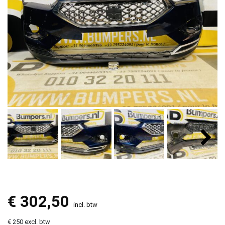
€
302,50
incl. btw
€ 250 excl. btw