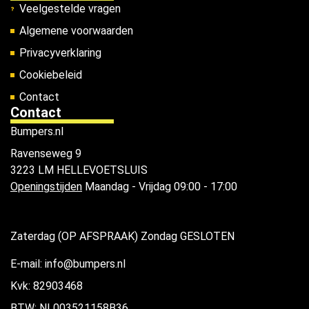
Veelgestelde vragen
Algemene voorwaarden
Privacyverklaring
Cookiebeleid
Contact
Contact
Bumpers.nl
Ravenseweg 9
3223 LM HELLEVOETSLUIS
Openingstijden
Maandag - Vrijdag 09:00 - 17:00
Zaterdag (OP AFSPRAAK) Zondag GESLOTEN
E-mail: info@bumpers.nl
Kvk: 82903468
BTW: NL003521158B36