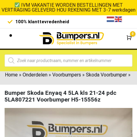
IVM VAKANTIE WORDEN BESTELLINGEN MET
VERTRAGING GELEVERD HOU REKENING MET 3-7 werkdagen
100% klanttevredenheid
Laagste 
0
Wi
Home
»
Onderdelen
»
Voorbumpers
»
Skoda Voorbumper
»
Bumper Skoda Enyaq 4 5LA kls 21-24 pdc
5LA807221 Voorbumper H5-15556z