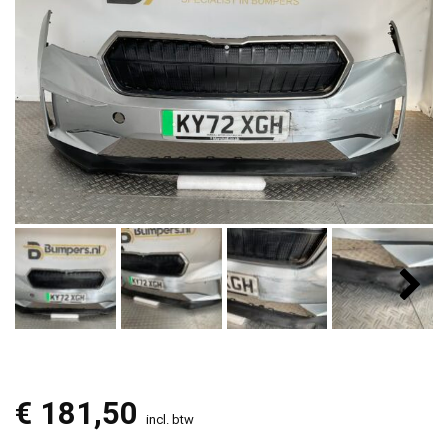
€
181,50
incl. btw