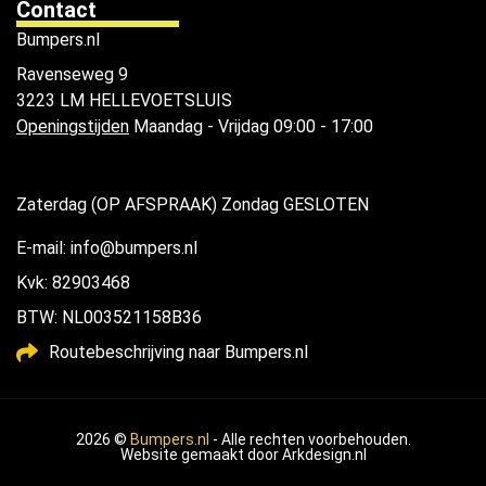
Contact
Bumpers.nl
Ravenseweg 9
3223 LM HELLEVOETSLUIS
Openingstijden
Maandag - Vrijdag 09:00 - 17:00
Zaterdag (OP AFSPRAAK) Zondag GESLOTEN
E-mail: info@bumpers.nl
Kvk: 82903468
BTW: NL003521158B36
Routebeschrijving naar Bumpers.nl
2026 ©
Bumpers.nl
- Alle rechten voorbehouden.
Website gemaakt door
Arkdesign.nl