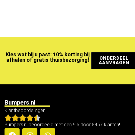
Kies wat bij u past: 10% korting bij
ONDERDEEL
afhalen of gratis thuisbezorging!
AANVRAGEN
Bumpers.nl
Klantbeoordelingen
Bumpers.nl beoordeeld met een 9.6 door 8457 klanten!