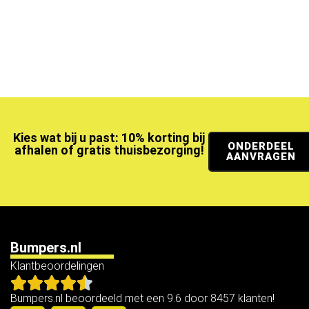
Kies wat bij u past: 10% korting bij
ONDERDEEL
afhalen of gratis thuisbezorging!
AANVRAGEN
Bumpers.nl
Klantbeoordelingen
Bumpers.nl beoordeeld met een 9.6 door 8457 klanten!