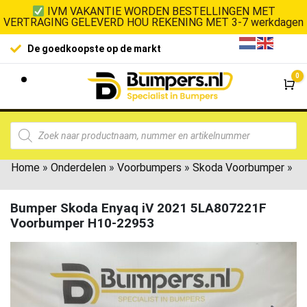
IVM VAKANTIE WORDEN BESTELLINGEN MET
VERTRAGING GELEVERD HOU REKENING MET 3-7 werkdagen
De goedkoopste op de markt
0
Wi
Home
»
Onderdelen
»
Voorbumpers
»
Skoda Voorbumper
»
Bumper Skoda Enyaq iV 2021 5LA807221F
Voorbumper H10-22953