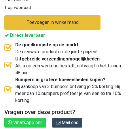
1 op voorraad
Toevoegen in winkelmand
Direct leverbaar
De goedkoopste op de markt
De nieuwste producten, de juiste prijzen!
Uitgebreide verzendingsmogelijkheden
Als u op een werkdag bestelt, ontvangt u het binnen
48 uur.
Bumpers in grotere hoeveelheden kopen?
Bij aankoop van 3 bumpers ontvang je 5% korting. Bij
meer dan 10 bumpers profiteer je van een extra 10%
korting!
Vragen over deze product?
WhatsApp ons
Mail ons