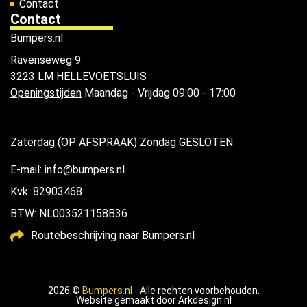
Contact
Contact
Bumpers.nl
Ravenseweg 9
3223 LM HELLEVOETSLUIS
Openingstijden
Maandag - Vrijdag 09:00 - 17:00
Zaterdag (OP AFSPRAAK) Zondag GESLOTEN
E-mail: info@bumpers.nl
Kvk: 82903468
BTW: NL003521158B36
Routebeschrijving naar Bumpers.nl
2026 ©
Bumpers.nl
- Alle rechten voorbehouden.
Website gemaakt door
Arkdesign.nl