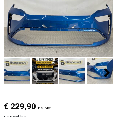
€
229,90
incl. btw
€ 190 excl. btw