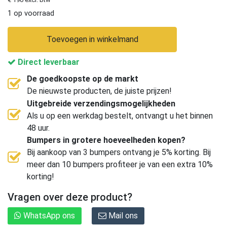
1 op voorraad
Toevoegen in winkelmand
Direct leverbaar
De goedkoopste op de markt
De nieuwste producten, de juiste prijzen!
Uitgebreide verzendingsmogelijkheden
Als u op een werkdag bestelt, ontvangt u het binnen
48 uur.
Bumpers in grotere hoeveelheden kopen?
Bij aankoop van 3 bumpers ontvang je 5% korting. Bij
meer dan 10 bumpers profiteer je van een extra 10%
korting!
Vragen over deze product?
WhatsApp ons
Mail ons