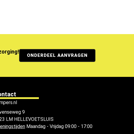
ezorging!
ONDERDEEL AANVRAGEN
ontact
mpers.nl
venseweg 9
23 LM HELLEVOETSLUIS
eningstijden
Maandag - Vrijdag 09:00 - 17:00