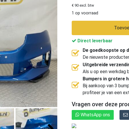
€ 90 excl. btw
1 op voorraad
Toevoe
Direct leverbaar
De goedkoopste op d
De nieuwste producten, 
Uitgebreide verzend
Als u op een werkdag b
Bumpers in grotere 
Bij aankoop van 3 bump
profiteer je van een ex
Vragen over deze pro
WhatsApp ons