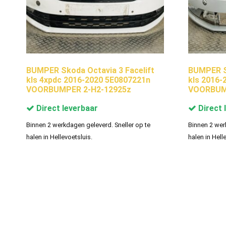
BUMPER Skoda Octavia 3 Facelift
BUMPER Sk
kls 4xpdc 2016-2020 5E0807221n
kls 2016-
VOORBUMPER 2-H2-12925z
VOORBUM
Direct leverbaar
Direct 
Binnen 2 werkdagen geleverd. Sneller op te
Binnen 2 wer
halen in Hellevoetsluis.
halen in Hell