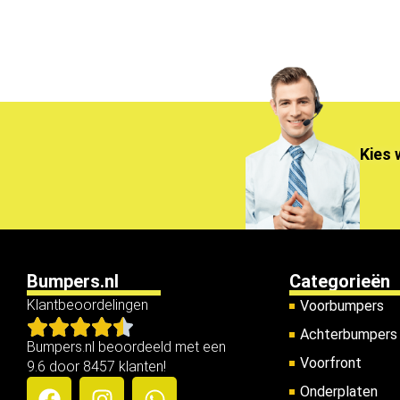
Kies 
Bumpers.nl
Categorieën
Klantbeoordelingen
Voorbumpers
Achterbumpers
Bumpers.nl beoordeeld met een
Voorfront
9.6 door 8457 klanten!
Onderplaten