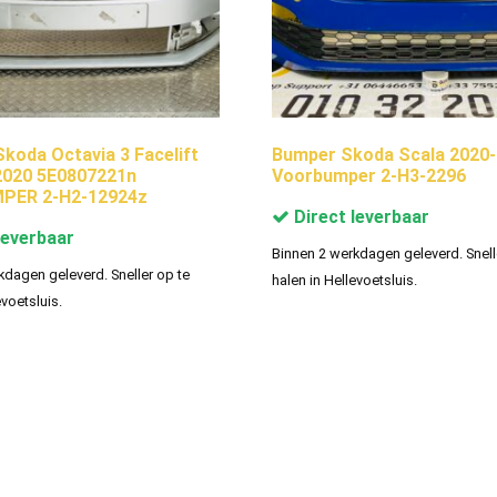
oda Octavia 3 Facelift
Bumper Skoda Scala 2020
2020 5E0807221n
Voorbumper 2-H3-2296
PER 2-H2-12924z
Direct leverbaar
leverbaar
Binnen 2 werkdagen geleverd. Snell
kdagen geleverd. Sneller op te
halen in Hellevoetsluis.
evoetsluis.