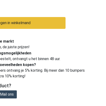
gen in winkelmand
e markt
de juiste prijzen!
ingsmogelijkheden
estelt, ontvangt u het binnen 48 uur.
hoeveelheden kopen?
ers ontvang je 5% korting. Bij meer dan 10 bumpers
tra 10% korting!
duct?
Mail ons