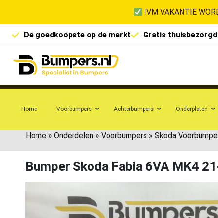
IVM VAKANTIE WORD
De goedkoopste op de markt
Gratis thuisbezorgd
Home
Voorbumpers
Achterbumpers
Onderplaten
Home
»
Onderdelen
»
Voorbumpers
»
Skoda Voorbumpe
Bumper Skoda Fabia 6VA MK4 2