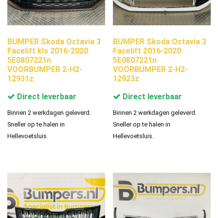
BUMPER Skoda Octavia 3
BUMPER Skoda Octavia 3
Facelift kls 2016-2020
Facelift 2016-2020
5E0807221n
5E0807221n
VOORBUMPER 2-H2-
VOORBUMPER 2-H2-
12931z
12923z
Direct leverbaar
Direct leverbaar
Binnen 2 werkdagen geleverd.
Binnen 2 werkdagen geleverd.
Sneller op te halen in
Sneller op te halen in
Hellevoetsluis.
Hellevoetsluis.