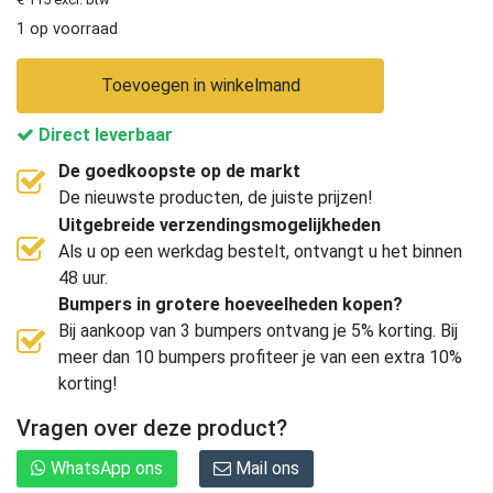
1 op voorraad
Toevoegen in winkelmand
Direct leverbaar
De goedkoopste op de markt
De nieuwste producten, de juiste prijzen!
Uitgebreide verzendingsmogelijkheden
Als u op een werkdag bestelt, ontvangt u het binnen
48 uur.
Bumpers in grotere hoeveelheden kopen?
Bij aankoop van 3 bumpers ontvang je 5% korting. Bij
meer dan 10 bumpers profiteer je van een extra 10%
korting!
Vragen over deze product?
WhatsApp ons
Mail ons