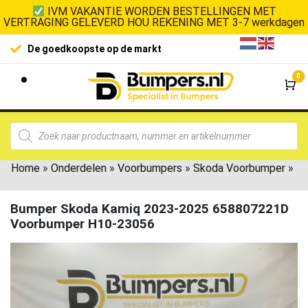
IVM VAKANTIE WORDEN BESTELLINGEN MET
VERTRAGING GELEVERD HOU REKENING MET 3-7 werkdagen
De goedkoopste op de markt
0
Wi
Home
»
Onderdelen
»
Voorbumpers
»
Skoda Voorbumper
»
Bumper Skoda Kamiq 2023-2025 658807221D
Voorbumper H10-23056