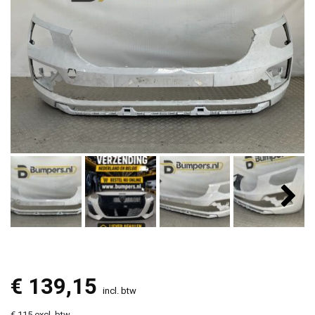
€
139,15
incl. btw
€ 115 excl. btw