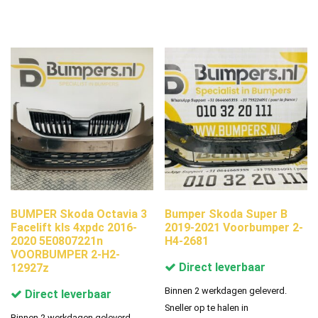
BUMPER Skoda Octavia 3
Bumper Skoda Super B
Facelift kls 4xpdc 2016-
2019-2021 Voorbumper 2-
2020 5E0807221n
H4-2681
VOORBUMPER 2-H2-
Direct leverbaar
12927z
Binnen 2 werkdagen geleverd.
Direct leverbaar
Sneller op te halen in
Binnen 2 werkdagen geleverd.