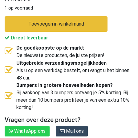
1 op voorraad
Toevoegen in winkelmand
Direct leverbaar
De goedkoopste op de markt
De nieuwste producten, de juiste prijzen!
Uitgebreide verzendingsmogelijkheden
Als u op een werkdag bestelt, ontvangt u het binnen
48 uur.
Bumpers in grotere hoeveelheden kopen?
Bij aankoop van 3 bumpers ontvang je 5% korting. Bij
meer dan 10 bumpers profiteer je van een extra 10%
korting!
Vragen over deze product?
WhatsApp ons
Mail ons