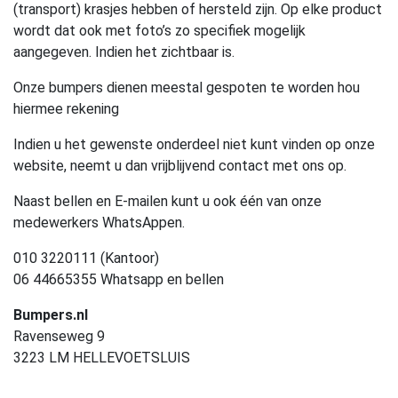
(transport) krasjes hebben of hersteld zijn. Op elke product
wordt dat ook met foto’s zo specifiek mogelijk
aangegeven. Indien het zichtbaar is.
Onze bumpers dienen meestal gespoten te worden hou
hiermee rekening
Indien u het gewenste onderdeel niet kunt vinden op onze
website, neemt u dan vrijblijvend contact met ons op.
Naast bellen en E-mailen kunt u ook één van onze
medewerkers WhatsAppen.
010 3220111 (Kantoor)
06 44665355 Whatsapp en bellen
Bumpers.nl
Ravenseweg 9
3223 LM HELLEVOETSLUIS