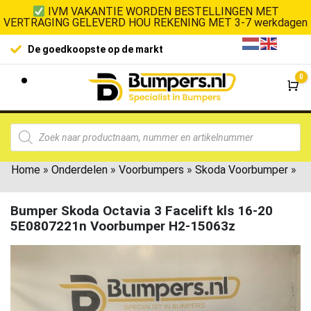
IVM VAKANTIE WORDEN BESTELLINGEN MET
VERTRAGING GELEVERD HOU REKENING MET 3-7 werkdagen
De goedkoopste op de markt
0
Wi
Home
»
Onderdelen
»
Voorbumpers
»
Skoda Voorbumper
»
Bumper Skoda Octavia 3 Facelift kls 16-20
5E0807221n Voorbumper H2-15063z