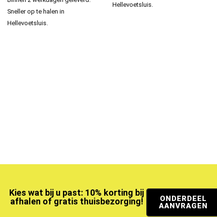
Hellevoetsluis.
Sneller op te halen in
Hellevoetsluis.
Kies wat bij u past: 10% korting bij
ONDERDEEL
afhalen of gratis thuisbezorging!
AANVRAGEN