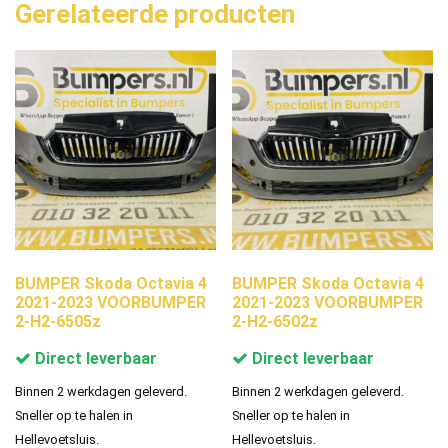
Gerelateerde producten
BUMPER Skoda Octavia 4
BUMPER Skoda Octavia 4
2021-2023 VOORBUMPER
2021-2023 VOORBUMPER
2-H2-6505z
2-H2-6502z
Direct leverbaar
Direct leverbaar
Binnen 2 werkdagen geleverd.
Binnen 2 werkdagen geleverd.
Sneller op te halen in
Sneller op te halen in
Hellevoetsluis.
Hellevoetsluis.