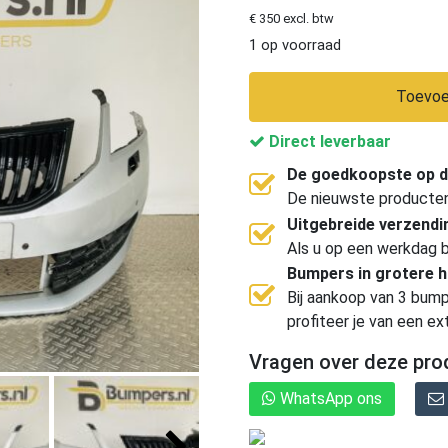
€ 350 excl. btw
1 op voorraad
Toevoe
Direct leverbaar
De goedkoopste op d
De nieuwste producten, 
Uitgebreide verzend
Als u op een werkdag b
Bumpers in grotere 
Bij aankoop van 3 bump
profiteer je van een ex
Vragen over deze pro
WhatsApp ons