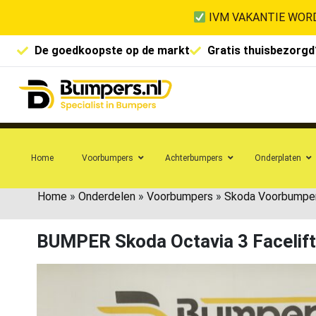
IVM VAKANTIE WORD
De goedkoopste op de markt
Gratis thuisbezorgd
Home
Voorbumpers
Achterbumpers
Onderplaten
Home
»
Onderdelen
»
Voorbumpers
»
Skoda Voorbumpe
BUMPER Skoda Octavia 3 Faceli