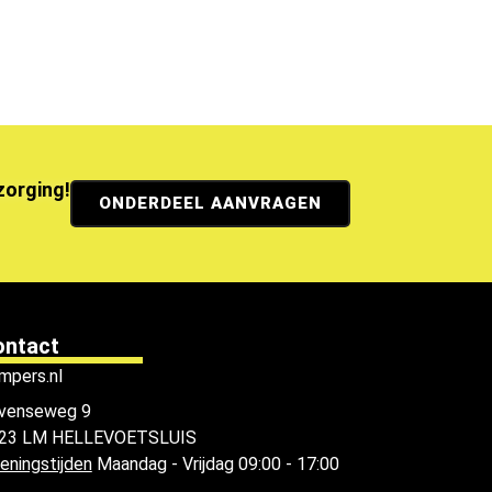
ezorging!
ONDERDEEL AANVRAGEN
ontact
mpers.nl
venseweg 9
23 LM HELLEVOETSLUIS
eningstijden
Maandag - Vrijdag 09:00 - 17:00