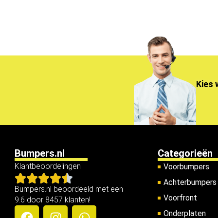
Kies 
Bumpers.nl
Categorieën
Klantbeoordelingen
Voorbumpers
Achterbumpers
Bumpers.nl beoordeeld met een
Voorfront
9.6 door 8457 klanten!
Onderplaten