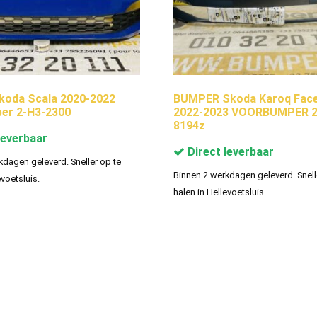
koda Scala 2020-2022
BUMPER Skoda Karoq Facel
er 2-H3-2300
2022-2023 VOORBUMPER 2
8194z
leverbaar
Direct leverbaar
kdagen geleverd. Sneller op te
Binnen 2 werkdagen geleverd. Snell
evoetsluis.
halen in Hellevoetsluis.