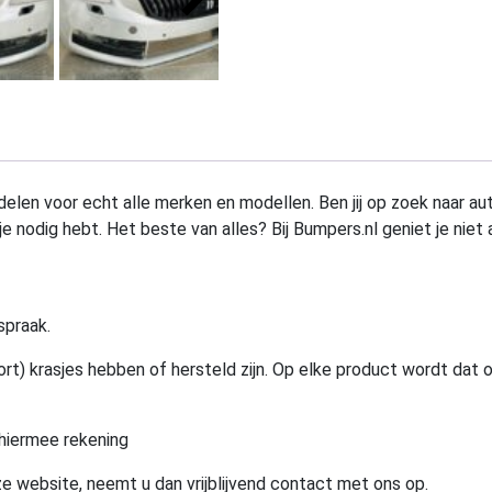
elen voor echt alle merken en modellen. Ben jij op zoek naar au
e nodig hebt. Het beste van alles? Bij Bumpers.nl geniet je niet 
spraak.
rt) krasjes hebben of hersteld zijn. Op elke product wordt dat 
hiermee rekening
e website, neemt u dan vrijblijvend contact met ons op.