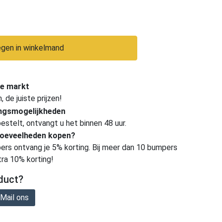
gen in winkelmand
e markt
de juiste prijzen!
ingsmogelijkheden
estelt, ontvangt u het binnen 48 uur.
hoeveelheden kopen?
ers ontvang je 5% korting. Bij meer dan 10 bumpers
tra 10% korting!
duct?
Mail ons