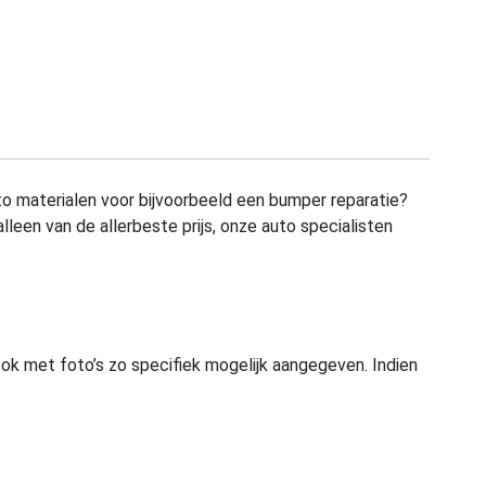
to materialen voor bijvoorbeeld een bumper reparatie?
alleen van de allerbeste prijs, onze auto specialisten
ook met foto’s zo specifiek mogelijk aangegeven. Indien