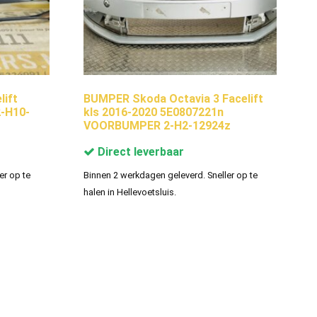
ift
BUMPER Skoda Octavia 3 Facelift
-H10-
kls 2016-2020 5E0807221n
VOORBUMPER 2-H2-12924z
Direct leverbaar
er op te
Binnen 2 werkdagen geleverd. Sneller op te
halen in Hellevoetsluis.