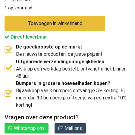
1 op voorraad
Toevoegen in winkelmand
Direct leverbaar
De goedkoopste op de markt
De nieuwste producten, de juiste prijzen!
Uitgebreide verzendingsmogelijkheden
Als u op een werkdag bestelt, ontvangt u het binnen
48 uur.
Bumpers in grotere hoeveelheden kopen?
Bij aankoop van 3 bumpers ontvang je 5% korting. Bij
meer dan 10 bumpers profiteer je van een extra 10%
korting!
Vragen over deze product?
WhatsApp ons
Mail ons