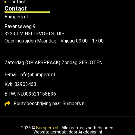
Contact
Contact
Bumpers.nl
Ravenseweg 9
3223 LM HELLEVOETSLUIS
Openingstijden
Maandag - Vrijdag 09:00 - 17:00
Zaterdag (OP AFSPRAAK) Zondag GESLOTEN
E-mail: info@bumpers.nl
Kvk: 82903468
BTW: NL003521158B36
Routebeschrijving naar Bumpers.nl
2026 ©
Bumpers.nl
- Alle rechten voorbehouden.
Website gemaakt door
Arkdesign.nl