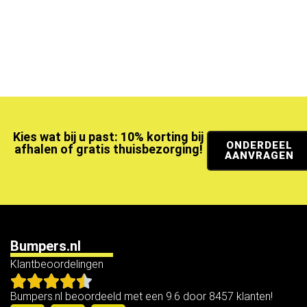
Kies wat bij u past: 10% korting bij
ONDERDEEL
afhalen of gratis thuisbezorging!
AANVRAGEN
Bumpers.nl
Klantbeoordelingen
Bumpers.nl beoordeeld met een 9.6 door 8457 klanten!