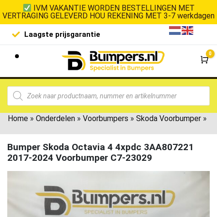
IVM VAKANTIE WORDEN BESTELLINGEN MET
VERTRAGING GELEVERD HOU REKENING MET 3-7 werkdagen
Laagste prijsgarantie
De goedko
0
Wi
Home
»
Onderdelen
»
Voorbumpers
»
Skoda Voorbumper
»
Bumper Skoda Octavia 4 4xpdc 3AA807221
2017-2024 Voorbumper C7-23029