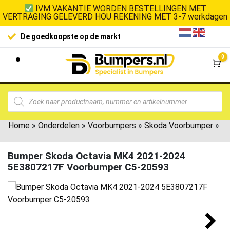
IVM VAKANTIE WORDEN BESTELLINGEN MET
VERTRAGING GELEVERD HOU REKENING MET 3-7 werkdagen
De goedkoopste op de markt
0
Wi
Home
»
Onderdelen
»
Voorbumpers
»
Skoda Voorbumper
»
Bumper Skoda Octavia MK4 2021-2024
5E3807217F Voorbumper C5-20593