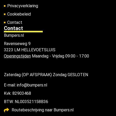
Privacyverklaring
Cookiebeleid
Contact
Contact
Bumpers.nl
Ravenseweg 9
3223 LM HELLEVOETSLUIS
Openingstijden
Maandag - Vrijdag 09:00 - 17:00
Zaterdag (OP AFSPRAAK) Zondag GESLOTEN
E-mail: info@bumpers.nl
Kvk: 82903468
BTW: NL003521158B36
Routebeschrijving naar Bumpers.nl