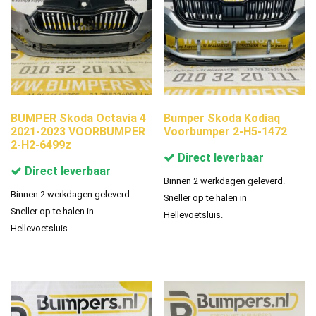
BUMPER Skoda Octavia 4
Bumper Skoda Kodiaq
2021-2023 VOORBUMPER
Voorbumper 2-H5-1472
2-H2-6499z
Direct leverbaar
Direct leverbaar
Binnen 2 werkdagen geleverd.
Binnen 2 werkdagen geleverd.
Sneller op te halen in
Sneller op te halen in
Hellevoetsluis.
Hellevoetsluis.