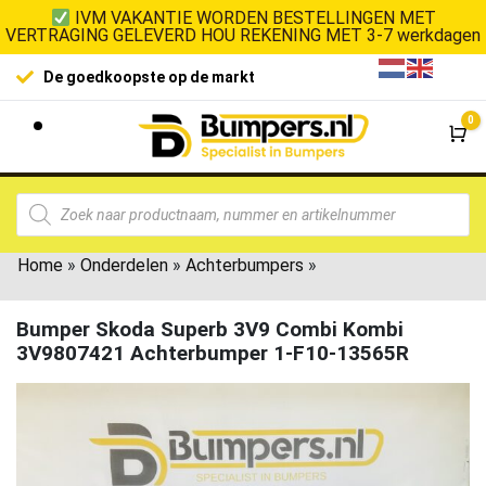
IVM VAKANTIE WORDEN BESTELLINGEN MET
VERTRAGING GELEVERD HOU REKENING MET 3-7 werkdagen
De goedkoopste op de markt
0
Wi
Home
»
Onderdelen
»
Achterbumpers
»
Bumper Skoda Superb 3V9 Combi Kombi
3V9807421 Achterbumper 1-F10-13565R