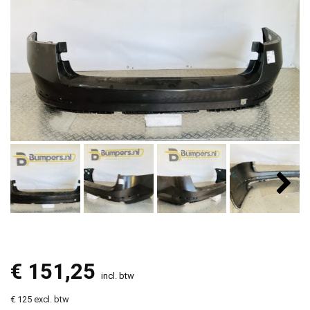
€
151,25
incl. btw
€ 125 excl. btw