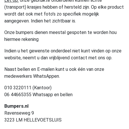
Let op:
onze gebruikte onderdelen kunnen lichte
(transport) krasjes hebben of hersteld zijn. Op elke product
wordt dat ook met foto’s zo specifiek mogelijk
aangegeven. Indien het zichtbaar is.
Onze bumpers dienen meestal gespoten te worden hou
hiermee rekening
Indien u het gewenste onderdeel niet kunt vinden op onze
website, neemt u dan vrijblijvend contact met ons op.
Naast bellen en E-mailen kunt u ook één van onze
medewerkers WhatsAppen.
010 3220111 (Kantoor)
06 44665355 Whatsapp en bellen
Bumpers.nl
Ravenseweg 9
3223 LM HELLEVOETSLUIS