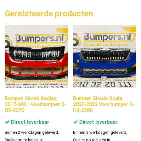
Gerelateerde producten
Bumper Skoda Kodiaq
Bumper Skoda Scala
2017-2021 Voorbumper 2-
2020-2022 Voorbumper 2-
H5-2270
H3-2300
Direct leverbaar
Direct leverbaar
Binnen 2 werkdagen geleverd.
Binnen 2 werkdagen geleverd.
Sneller op te halen in
Sneller op te halen in