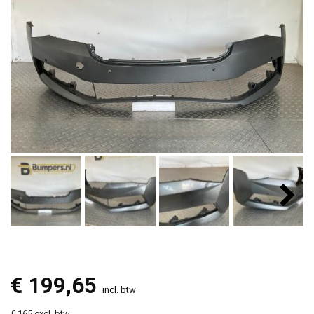
€
199,65
incl. btw
€ 165 excl. btw