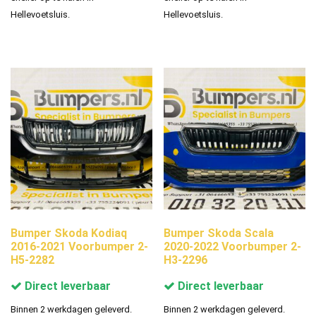
Hellevoetsluis.
Hellevoetsluis.
Bumper Skoda Kodiaq
Bumper Skoda Scala
2016-2021 Voorbumper 2-
2020-2022 Voorbumper 2-
H5-2282
H3-2296
Direct leverbaar
Direct leverbaar
Binnen 2 werkdagen geleverd.
Binnen 2 werkdagen geleverd.