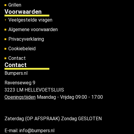
Grillen
Voorwaarden
Veelgestelde vragen
Algemene voorwaarden
Privacyverklaring
Cookiebeleid
Contact
Contact
Bumpers.nl
Ravenseweg 9
3223 LM HELLEVOETSLUIS
Openingstijden
Maandag - Vrijdag 09:00 - 17:00
Zaterdag (OP AFSPRAAK) Zondag GESLOTEN
E-mail: info@bumpers.nl