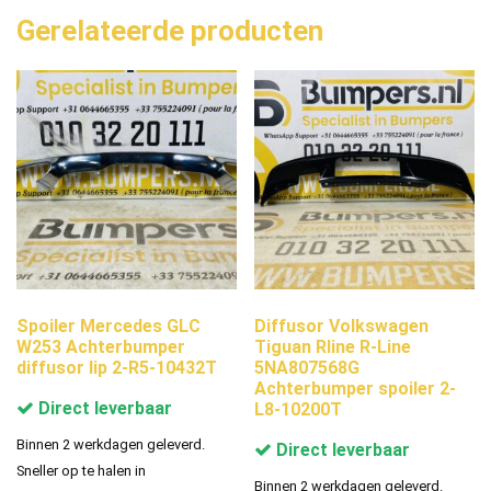
Gerelateerde producten
Spoiler Mercedes GLC
Diffusor Volkswagen
W253 Achterbumper
Tiguan Rline R-Line
diffusor lip 2-R5-10432T
5NA807568G
Achterbumper spoiler 2-
Direct leverbaar
L8-10200T
Binnen 2 werkdagen geleverd.
Direct leverbaar
Sneller op te halen in
Binnen 2 werkdagen geleverd.