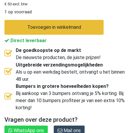
€ 50 excl. btw
1 op voorraad
Toevoegen in winkelmand
Direct leverbaar
De goedkoopste op de markt
De nieuwste producten, de juiste prijzen!
Uitgebreide verzendingsmogelijkheden
Als u op een werkdag bestelt, ontvangt u het binnen
48 uur.
Bumpers in grotere hoeveelheden kopen?
Bij aankoop van 3 bumpers ontvang je 5% korting. Bij
meer dan 10 bumpers profiteer je van een extra 10%
korting!
Vragen over deze product?
WhatsApp ons
Mail ons