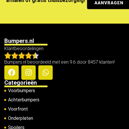
afhalen of gratis thuisbezorging!
AANVRAGEN
Bumpers.nl
Klantbeoordelingen
Bumpers.nl beoordeeld met een 9.6 door 8457 klanten!
Categorieën
Voorbumpers
Achterbumpers
Voorfront
Onderplaten
Spoilers