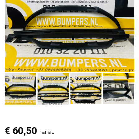
€
60,50
incl. btw