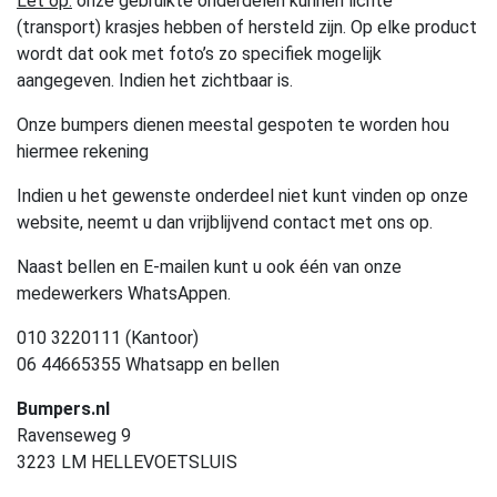
Let op:
onze gebruikte onderdelen kunnen lichte
(transport) krasjes hebben of hersteld zijn. Op elke product
wordt dat ook met foto’s zo specifiek mogelijk
aangegeven. Indien het zichtbaar is.
Onze bumpers dienen meestal gespoten te worden hou
hiermee rekening
Indien u het gewenste onderdeel niet kunt vinden op onze
website, neemt u dan vrijblijvend contact met ons op.
Naast bellen en E-mailen kunt u ook één van onze
medewerkers WhatsAppen.
010 3220111 (Kantoor)
06 44665355 Whatsapp en bellen
Bumpers.nl
Ravenseweg 9
3223 LM HELLEVOETSLUIS