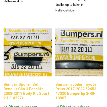
Hellevoetsluis.
Sneller op te halen in
Hellevoetsluis.
Bumper Spoiler Set
Bumper spoiler Toyota
Renault Clio 3 Facelift
Prius 2017-2022 52453-
2008-2011 Body Kit Sport
47030 Bumperlip 2-R8-
2-L8-4227z
10807
Direct leverbaar
Direct leverbaar