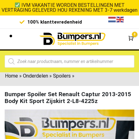
IVM VAKANTIE WORDEN BESTELLINGEN MET
VERTRAGING GELEVERD HOU REKENING MET 3-7 werkdagen
100% klanttevredenheid
Laagste 
0
Wi
Home
»
Onderdelen
»
Spoilers
»
Bumper Spoiler Set Renault Captur 2013-2015
Body Kit Sport Zijskirt 2-L8-4225z