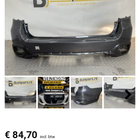
€
84,70
incl. btw