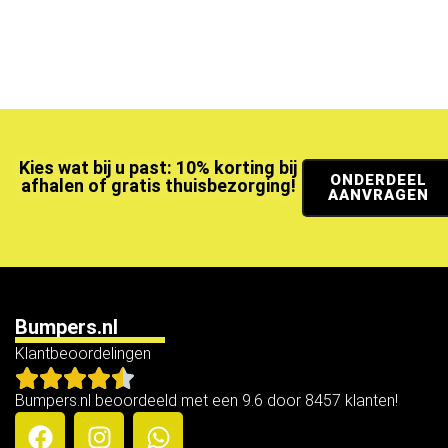
Kies wat bij u past: 10% korting bij
ONDERDEEL
afhalen of gratis thuisbezorging!
AANVRAGEN
Bumpers.nl
Klantbeoordelingen
Bumpers.nl beoordeeld met een 9.6 door 8457 klanten!