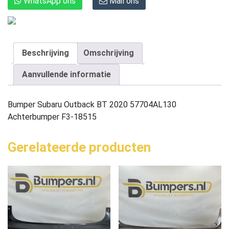
WhatsApp ons
Mail ons
Beschrijving
Omschrijving
Aanvullende informatie
Bumper Subaru Outback BT 2020 57704AL130
Achterbumper F3-18515
Gerelateerde producten