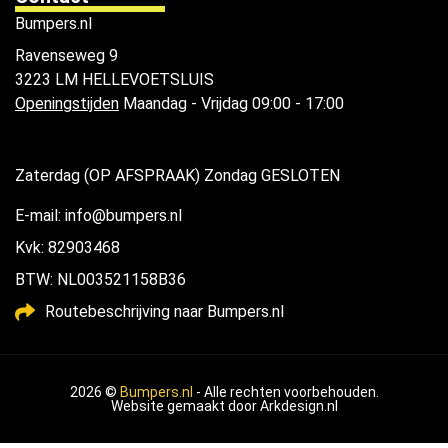
Bumpers.nl
Ravenseweg 9
3223 LM HELLEVOETSLUIS
Openingstijden
Maandag - Vrijdag 09:00 - 17:00
Zaterdag (OP AFSPRAAK) Zondag GESLOTEN
E-mail: info@bumpers.nl
Kvk: 82903468
BTW: NL003521158B36
Routebeschrijving naar Bumpers.nl
2026 ©
Bumpers.nl
- Alle rechten voorbehouden.
Website gemaakt door
Arkdesign.nl