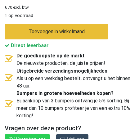
€ 70 excl. btw
1 op voorraad
Toevoegen in winkelmand
Direct leverbaar
De goedkoopste op de markt
De nieuwste producten, de juiste prijzen!
Uitgebreide verzendingsmogelijkheden
Als u op een werkdag bestelt, ontvangt u het binnen
48 uur.
Bumpers in grotere hoeveelheden kopen?
Bij aankoop van 3 bumpers ontvang je 5% korting. Bij
meer dan 10 bumpers profiteer je van een extra 10%
korting!
Vragen over deze product?