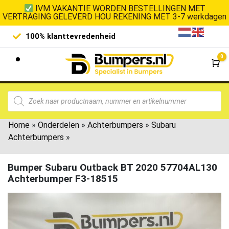
IVM VAKANTIE WORDEN BESTELLINGEN MET
VERTRAGING GELEVERD HOU REKENING MET 3-7 werkdagen
100% klanttevredenheid
Laagste 
0
Wi
Home
»
Onderdelen
»
Achterbumpers
»
Subaru
Achterbumpers
»
Bumper Subaru Outback BT 2020 57704AL130
Achterbumper F3-18515