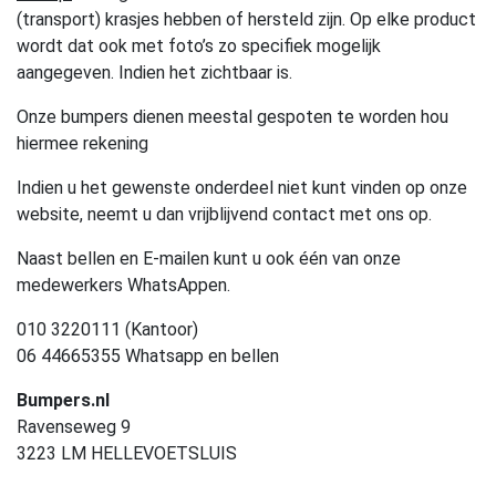
(transport) krasjes hebben of hersteld zijn. Op elke product
wordt dat ook met foto’s zo specifiek mogelijk
aangegeven. Indien het zichtbaar is.
Onze bumpers dienen meestal gespoten te worden hou
hiermee rekening
Indien u het gewenste onderdeel niet kunt vinden op onze
website, neemt u dan vrijblijvend contact met ons op.
Naast bellen en E-mailen kunt u ook één van onze
medewerkers WhatsAppen.
010 3220111 (Kantoor)
06 44665355 Whatsapp en bellen
Bumpers.nl
Ravenseweg 9
3223 LM HELLEVOETSLUIS