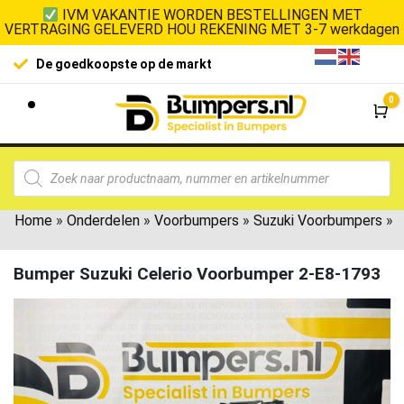
IVM VAKANTIE WORDEN BESTELLINGEN MET
VERTRAGING GELEVERD HOU REKENING MET 3-7 werkdagen
De goedkoopste op de markt
0
Wi
Home
»
Onderdelen
»
Voorbumpers
»
Suzuki Voorbumpers
»
Bumper Suzuki Celerio Voorbumper 2-E8-1793