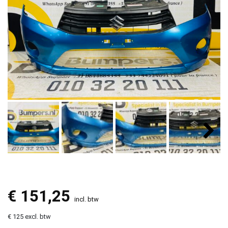
€
151,25
incl. btw
€ 125 excl. btw