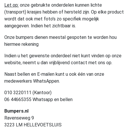
Let op:
onze gebruikte onderdelen kunnen lichte
(transport) krasjes hebben of hersteld zijn. Op elke product
wordt dat ook met foto’s zo specifiek mogelijk
aangegeven. Indien het zichtbaar is.
Onze bumpers dienen meestal gespoten te worden hou
hiermee rekening
Indien u het gewenste onderdeel niet kunt vinden op onze
website, neemt u dan vrijblijvend contact met ons op.
Naast bellen en E-mailen kunt u ook één van onze
medewerkers WhatsAppen.
010 3220111 (Kantoor)
06 44665355 Whatsapp en bellen
Bumpers.nl
Ravenseweg 9
3223 LM HELLEVOETSLUIS