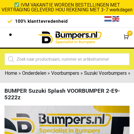
IVM VAKANTIE WORDEN BESTELLINGEN MET
VERTRAGING GELEVERD HOU REKENING MET 3-7 werkdagen
100% klanttevredenheid
Laagste 
0
Wi
Home
»
Onderdelen
»
Voorbumpers
»
Suzuki Voorbumpers
»
BUMPER Suzuki Splash VOORBUMPER 2-E9-
5222z