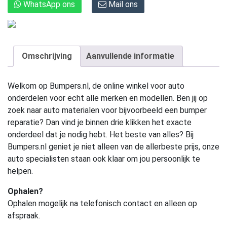
WhatsApp ons
Mail ons
Omschrijving
Aanvullende informatie
Welkom op Bumpers.nl, de online winkel voor auto
onderdelen voor echt alle merken en modellen. Ben jij op
zoek naar auto materialen voor bijvoorbeeld een bumper
reparatie? Dan vind je binnen drie klikken het exacte
onderdeel dat je nodig hebt. Het beste van alles? Bij
Bumpers.nl geniet je niet alleen van de allerbeste prijs, onze
auto specialisten staan ook klaar om jou persoonlijk te
helpen.
Ophalen?
Ophalen mogelijk na telefonisch contact en alleen op
afspraak.