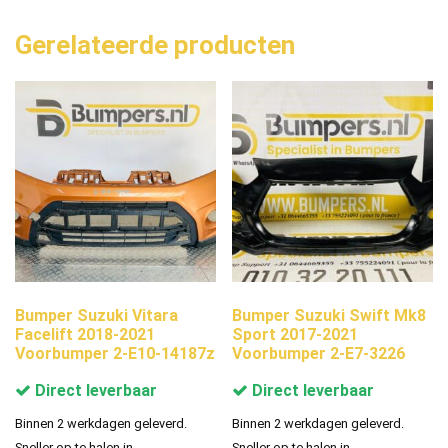
Gerelateerde producten
Bumper Suzuki Vitara
Bumper Suzuki Swift Mk8
Facelift 2018-2021
Sport 2017-2021
Voorbumper 2-E10-14187z
Voorbumper 2-E7-3226
Direct leverbaar
Direct leverbaar
Binnen 2 werkdagen geleverd.
Binnen 2 werkdagen geleverd.
Sneller op te halen in
Sneller op te halen in