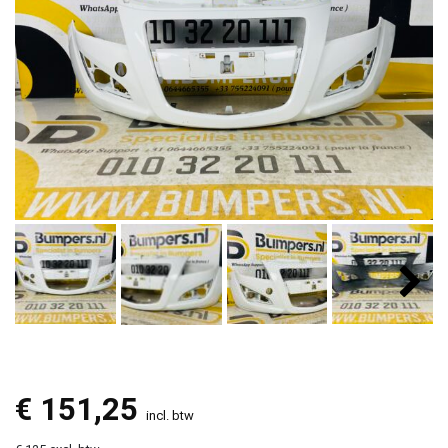
€
151,25
incl. btw