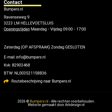
Contact
Bumpers.nl
Ravenseweg 9
3223 LM HELLEVOETSLUIS
Openingstijden
Maandag - Vrijdag 09:00 - 17:00
Zaterdag (OP AFSPRAAK) Zondag GESLOTEN
E-mail: info@bumpers.nl
Kvk: 82903468
BTW: NL003521158B36
Routebeschrijving naar Bumpers.nl
2026 ©
Bumpers.nl
- Alle rechten voorbehouden.
Website gemaakt door
Arkdesign.nl