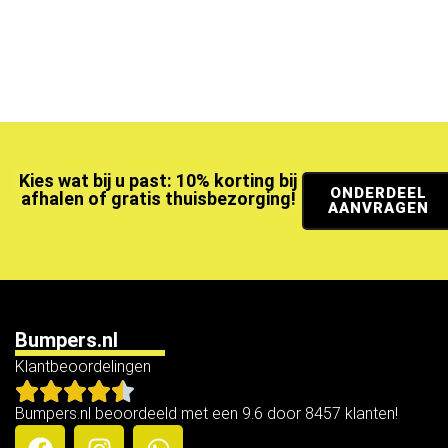
Kies wat bij u past: 10% korting bij
ONDERDEEL
afhalen of gratis thuisbezorging!
AANVRAGEN
Bumpers.nl
Klantbeoordelingen
Bumpers.nl beoordeeld met een 9.6 door 8457 klanten!