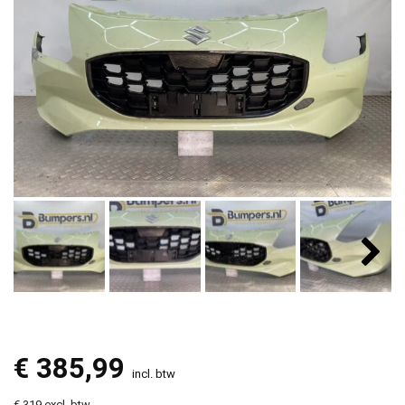
€
385,99
incl. btw
€ 319 excl. btw