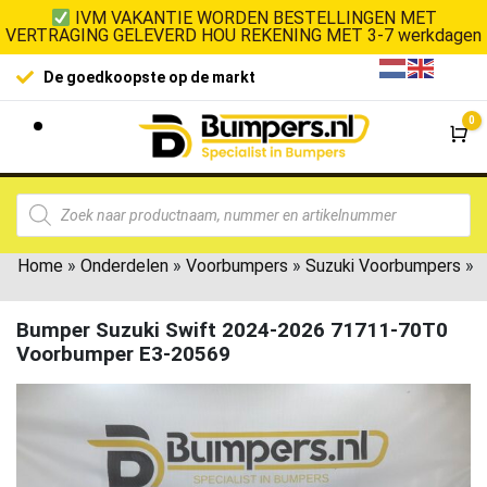
IVM VAKANTIE WORDEN BESTELLINGEN MET
VERTRAGING GELEVERD HOU REKENING MET 3-7 werkdagen
De goedkoopste op de markt
0
Wi
Home
»
Onderdelen
»
Voorbumpers
»
Suzuki Voorbumpers
»
Bumper Suzuki Swift 2024-2026 71711-70T0
Voorbumper E3-20569