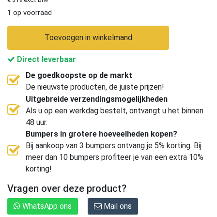
1 op voorraad
Toevoegen in winkelmand
Direct leverbaar
De goedkoopste op de markt
De nieuwste producten, de juiste prijzen!
Uitgebreide verzendingsmogelijkheden
Als u op een werkdag bestelt, ontvangt u het binnen
48 uur.
Bumpers in grotere hoeveelheden kopen?
Bij aankoop van 3 bumpers ontvang je 5% korting. Bij
meer dan 10 bumpers profiteer je van een extra 10%
korting!
Vragen over deze product?
WhatsApp ons
Mail ons