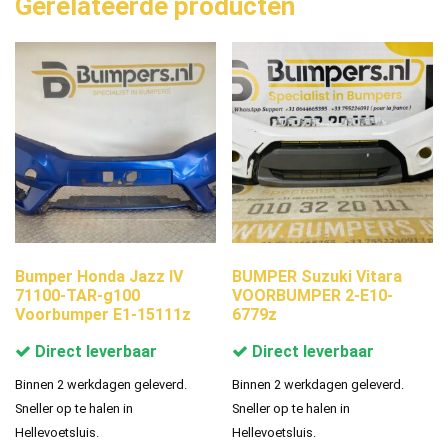
Gerelateerde producten
Bumper Honda Jazz IV
BUMPER Suzuki Vitara
71100-TAR-g100
VOORBUMPER 2-E10-
Voorbumper E1-15111z
6779z
Direct leverbaar
Direct leverbaar
Binnen 2 werkdagen geleverd.
Binnen 2 werkdagen geleverd.
Sneller op te halen in
Sneller op te halen in
Hellevoetsluis.
Hellevoetsluis.