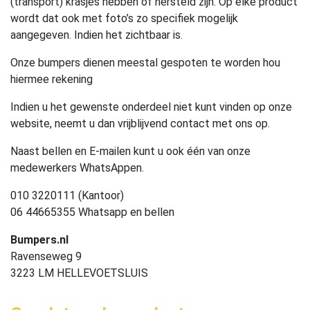
(transport) krasjes hebben of hersteld zijn. Op elke product
wordt dat ook met foto’s zo specifiek mogelijk
aangegeven. Indien het zichtbaar is.
Onze bumpers dienen meestal gespoten te worden hou
hiermee rekening
Indien u het gewenste onderdeel niet kunt vinden op onze
website, neemt u dan vrijblijvend contact met ons op.
Naast bellen en E-mailen kunt u ook één van onze
medewerkers WhatsAppen.
010 3220111 (Kantoor)
06 44665355 Whatsapp en bellen
Bumpers.nl
Ravenseweg 9
3223 LM HELLEVOETSLUIS