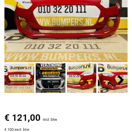
€
121,00
incl. btw
€ 100 excl. btw