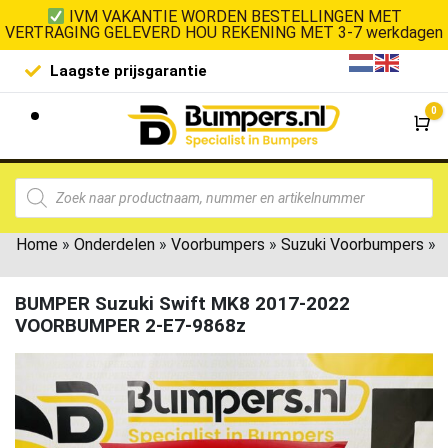
IVM VAKANTIE WORDEN BESTELLINGEN MET
VERTRAGING GELEVERD HOU REKENING MET 3-7 werkdagen
Laagste prijsgarantie
De goedko
0
Wi
Home
»
Onderdelen
»
Voorbumpers
»
Suzuki Voorbumpers
»
BUMPER Suzuki Swift MK8 2017-2022
VOORBUMPER 2-E7-9868z