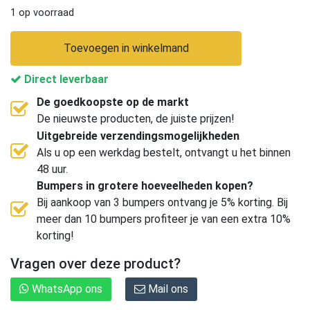
1 op voorraad
Toevoegen in winkelmand
Direct leverbaar
De goedkoopste op de markt
De nieuwste producten, de juiste prijzen!
Uitgebreide verzendingsmogelijkheden
Als u op een werkdag bestelt, ontvangt u het binnen
48 uur.
Bumpers in grotere hoeveelheden kopen?
Bij aankoop van 3 bumpers ontvang je 5% korting. Bij
meer dan 10 bumpers profiteer je van een extra 10%
korting!
Vragen over deze product?
WhatsApp ons
Mail ons