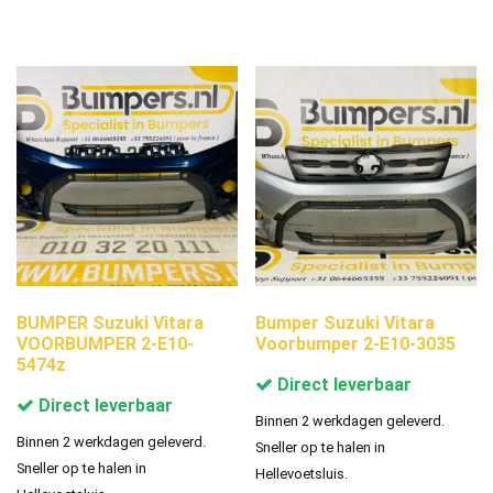
BUMPER Suzuki Vitara
Bumper Suzuki Vitara
VOORBUMPER 2-E10-
Voorbumper 2-E10-3035
5474z
Direct leverbaar
Direct leverbaar
Binnen 2 werkdagen geleverd.
Binnen 2 werkdagen geleverd.
Sneller op te halen in
Sneller op te halen in
Hellevoetsluis.