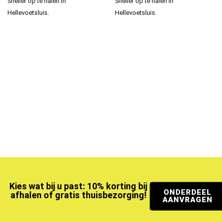
Sneller op te halen in
Sneller op te halen in
Hellevoetsluis.
Hellevoetsluis.
Kies wat bij u past: 10% korting bij
ONDERDEEL
afhalen of gratis thuisbezorging!
AANVRAGEN