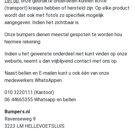
Let op:
onze gebruikte onderdelen kunnen lichte
(transport) krasjes hebben of hersteld zijn. Op elke product
wordt dat ook met foto’s zo specifiek mogelijk
aangegeven. Indien het zichtbaar is.
Onze bumpers dienen meestal gespoten te worden hou
hiermee rekening
Indien u het gewenste onderdeel niet kunt vinden op onze
website, neemt u dan vrijblijvend contact met ons op.
Naast bellen en E-mailen kunt u ook één van onze
medewerkers WhatsAppen.
010 3220111 (Kantoor)
06 44665355 Whatsapp en bellen
Bumpers.nl
Ravenseweg 9
3223 LM HELLEVOETSLUIS