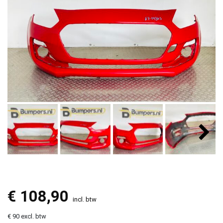
€
108,90
incl. btw
€ 90 excl. btw