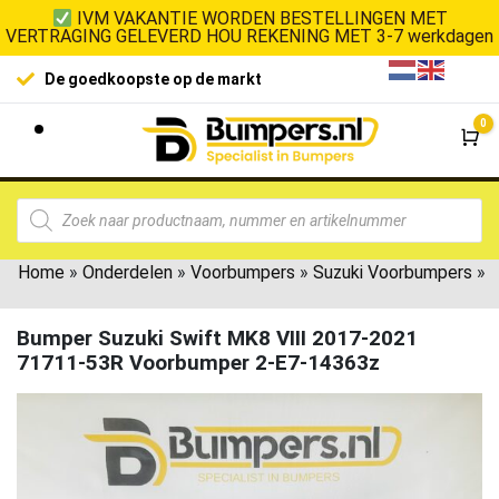
IVM VAKANTIE WORDEN BESTELLINGEN MET
VERTRAGING GELEVERD HOU REKENING MET 3-7 werkdagen
De goedkoopste op de markt
0
Wi
Home
»
Onderdelen
»
Voorbumpers
»
Suzuki Voorbumpers
»
Bumper Suzuki Swift MK8 VIII 2017-2021
71711-53R Voorbumper 2-E7-14363z