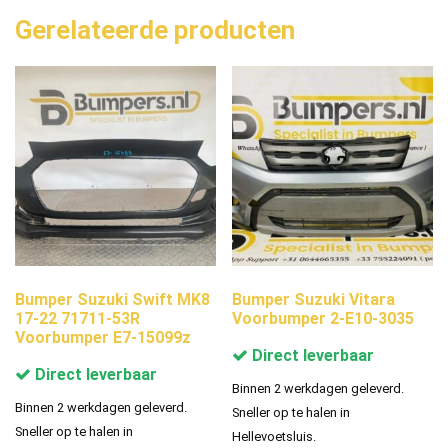
Gerelateerde producten
Bumper Suzuki Swift MK8
Bumper Suzuki Vitara
17-22 71711-53R
Voorbumper 2-E10-3035
Voorbumper E7-15099z
Direct leverbaar
Direct leverbaar
Binnen 2 werkdagen geleverd.
Binnen 2 werkdagen geleverd.
Sneller op te halen in
Sneller op te halen in
Hellevoetsluis.