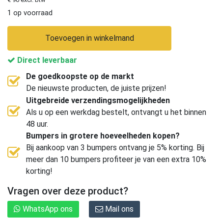
1 op voorraad
Toevoegen in winkelmand
Direct leverbaar
De goedkoopste op de markt
De nieuwste producten, de juiste prijzen!
Uitgebreide verzendingsmogelijkheden
Als u op een werkdag bestelt, ontvangt u het binnen
48 uur.
Bumpers in grotere hoeveelheden kopen?
Bij aankoop van 3 bumpers ontvang je 5% korting. Bij
meer dan 10 bumpers profiteer je van een extra 10%
korting!
Vragen over deze product?
WhatsApp ons
Mail ons