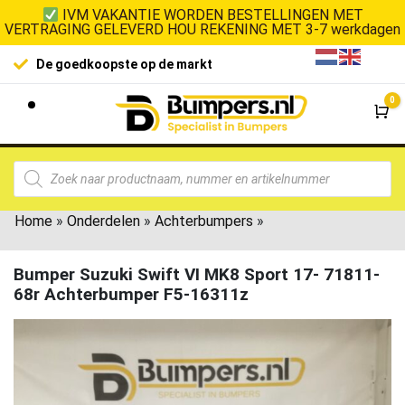
IVM VAKANTIE WORDEN BESTELLINGEN MET
VERTRAGING GELEVERD HOU REKENING MET 3-7 werkdagen
De goedkoopste op de markt
0
Wi
Home
»
Onderdelen
»
Achterbumpers
»
Bumper Suzuki Swift VI MK8 Sport 17- 71811-
68r Achterbumper F5-16311z