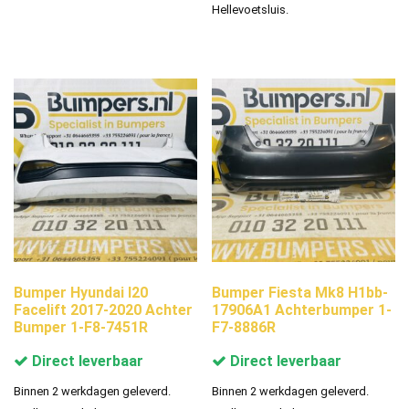
Hellevoetsluis.
Bumper Hyundai I20
Bumper Fiesta Mk8 H1bb-
Facelift 2017-2020 Achter
17906A1 Achterbumper 1-
Bumper 1-F8-7451R
F7-8886R
Direct leverbaar
Direct leverbaar
Binnen 2 werkdagen geleverd.
Binnen 2 werkdagen geleverd.