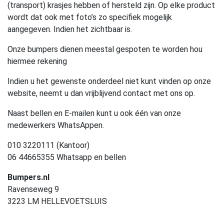
(transport) krasjes hebben of hersteld zijn. Op elke product
wordt dat ook met foto’s zo specifiek mogelijk
aangegeven. Indien het zichtbaar is.
Onze bumpers dienen meestal gespoten te worden hou
hiermee rekening
Indien u het gewenste onderdeel niet kunt vinden op onze
website, neemt u dan vrijblijvend contact met ons op.
Naast bellen en E-mailen kunt u ook één van onze
medewerkers WhatsAppen.
010 3220111 (Kantoor)
06 44665355 Whatsapp en bellen
Bumpers.nl
Ravenseweg 9
3223 LM HELLEVOETSLUIS