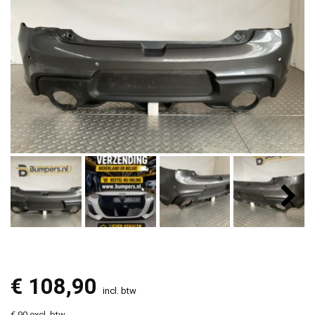
€
108,90
incl. btw
€ 90 excl. btw