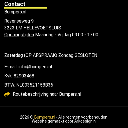
Contact
Bumpers.nl
Ravenseweg 9
3223 LM HELLEVOETSLUIS
Openingstijden
Maandag - Vrijdag 09:00 - 17:00
Zaterdag (OP AFSPRAAK) Zondag GESLOTEN
E-mail: info@bumpers.nl
Kvk: 82903468
BTW: NL003521158B36
Routebeschrijving naar Bumpers.nl
2026 ©
Bumpers.nl
- Alle rechten voorbehouden.
Website gemaakt door
Arkdesign.nl