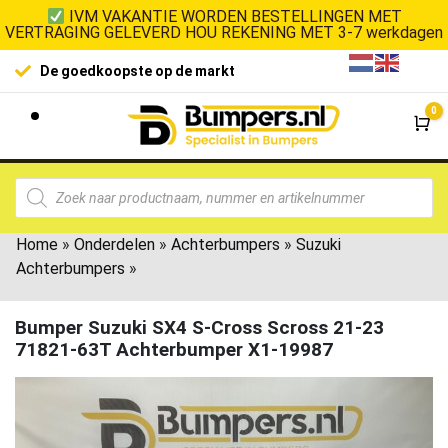
IVM VAKANTIE WORDEN BESTELLINGEN MET
VERTRAGING GELEVERD HOU REKENING MET 3-7 werkdagen
De goedkoopste op de markt
0
Wi
Home
»
Onderdelen
»
Achterbumpers
»
Suzuki
Achterbumpers
»
Bumper Suzuki SX4 S-Cross Scross 21-23
71821-63T Achterbumper X1-19987