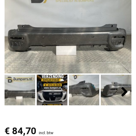
€
84,70
incl. btw