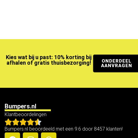
Kies wat bij u past: 10% korting bij
ONDERDEEL
afhalen of gratis thuisbezorging!
AANVRAGEN
Bumpers.nl
Klantbeoordelingen
Bumpers.nl beoordeeld met een 9.6 door 8457 klanten!