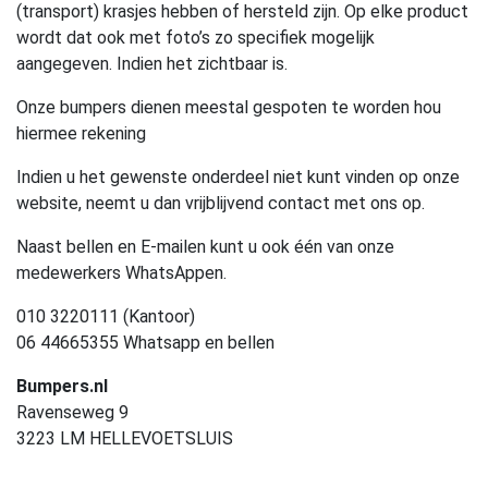
(transport) krasjes hebben of hersteld zijn. Op elke product
wordt dat ook met foto’s zo specifiek mogelijk
aangegeven. Indien het zichtbaar is.
Onze bumpers dienen meestal gespoten te worden hou
hiermee rekening
Indien u het gewenste onderdeel niet kunt vinden op onze
website, neemt u dan vrijblijvend contact met ons op.
Naast bellen en E-mailen kunt u ook één van onze
medewerkers WhatsAppen.
010 3220111 (Kantoor)
06 44665355 Whatsapp en bellen
Bumpers.nl
Ravenseweg 9
3223 LM HELLEVOETSLUIS