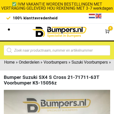
IVM VAKANTIE WORDEN BESTELLINGEN MET
VERTRAGING GELEVERD HOU REKENING MET 3-7 werkdagen
100% klanttevredenheid
Laagste 
0
Wi
Home
»
Onderdelen
»
Voorbumpers
»
Suzuki Voorbumpers
»
Bumper Suzuki SX4 S Cross 21-71711-63T
Voorbumper K5-15056z