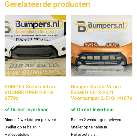
Gerelateerde producten
BUMPER Suzuki Vitara
Bumper Suzuki Vitara
VOORBUMPER 2-E10-
Facelift 2018-2021
6779z
Voorbumper 2-E10-14187z
Direct leverbaar
Direct leverbaar
Binnen 2 werkdagen geleverd.
Binnen 2 werkdagen geleverd.
Sneller op te halen in
Sneller op te halen in
Hellevoetsluis.
Hellevoetsluis.