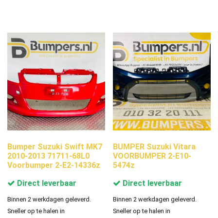
Bumper Suzuki Swift MK7
BUMPER Suzuki Vitara
2010-2013 71711-68L0
VOORBUMPER 2-E10-
Voorbumper 2-E2-14336z
5474z
Direct leverbaar
Direct leverbaar
Binnen 2 werkdagen geleverd.
Binnen 2 werkdagen geleverd.
Sneller op te halen in
Sneller op te halen in