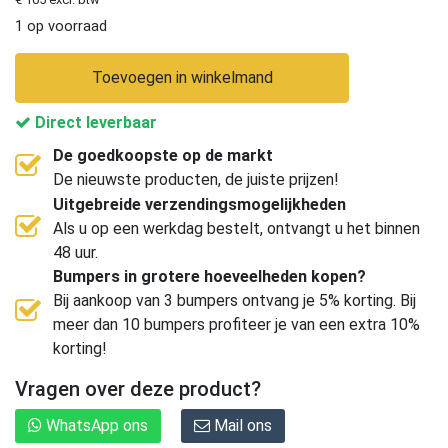
1 op voorraad
Toevoegen in winkelmand
Direct leverbaar
De goedkoopste op de markt
De nieuwste producten, de juiste prijzen!
Uitgebreide verzendingsmogelijkheden
Als u op een werkdag bestelt, ontvangt u het binnen
48 uur.
Bumpers in grotere hoeveelheden kopen?
Bij aankoop van 3 bumpers ontvang je 5% korting. Bij
meer dan 10 bumpers profiteer je van een extra 10%
korting!
Vragen over deze product?
WhatsApp ons
Mail ons