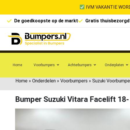
IVM VAKANTIE WORD
De goedkoopste op de markt
Gratis thuisbezorgd
Home
Voorbumpers
Achterbumpers
Onderplaten
Home
»
Onderdelen
»
Voorbumpers
»
Suzuki Voorbumpe
Bumper Suzuki Vitara Facelift 1