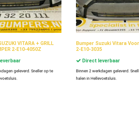
UZUKI VITARA + GRILL
Bumper Suzuki Vitara Voo
PER 2-E10-4050Z
2-E10-3035
leverbaar
Direct leverbaar
kdagen geleverd. Sneller op te
Binnen 2 werkdagen geleverd. Snell
evoetsluis.
halen in Hellevoetsluis.