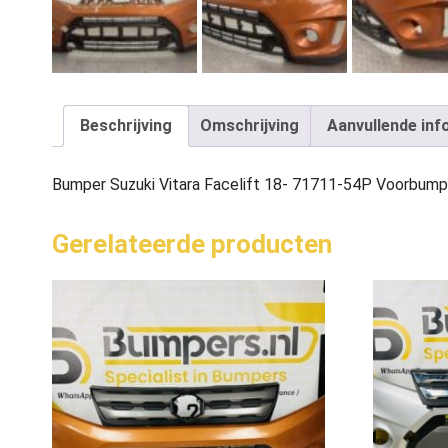
Beschrijving
Omschrijving
Aanvullende inf
Bumper Suzuki Vitara Facelift 18- 71711-54P Voorbum
Gerelateerde producten