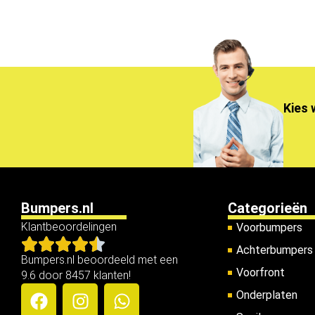
Kies 
Bumpers.nl
Categorieën
Klantbeoordelingen
Voorbumpers
Achterbumpers
Bumpers.nl beoordeeld met een
Voorfront
9.6 door 8457 klanten!
Onderplaten