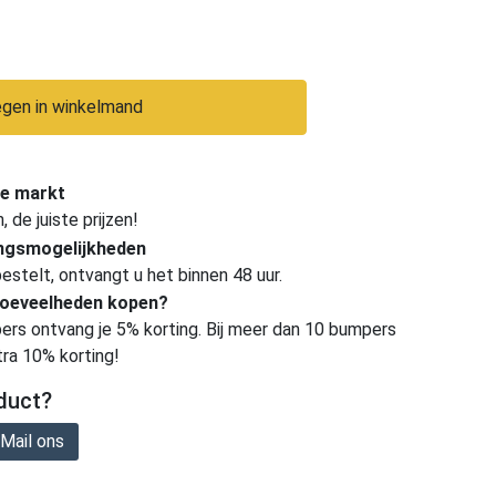
gen in winkelmand
e markt
de juiste prijzen!
ingsmogelijkheden
estelt, ontvangt u het binnen 48 uur.
hoeveelheden kopen?
ers ontvang je 5% korting. Bij meer dan 10 bumpers
tra 10% korting!
duct?
Mail ons