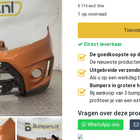
€ 115 excl. btw
1 op voorraad
Toevoe
Direct leverbaar
De goedkoopste op d
De nieuwste producten, 
Uitgebreide verzend
Als u op een werkdag b
Bumpers in grotere 
Bij aankoop van 3 bump
profiteer je van een ex
Vragen over deze pro
WhatsApp ons