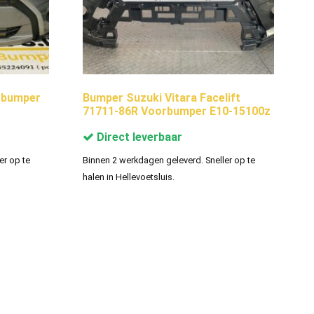
rbumper
Bumper Suzuki Vitara Facelift
71711-86R Voorbumper E10-15100z
Direct leverbaar
er op te
Binnen 2 werkdagen geleverd. Sneller op te
halen in Hellevoetsluis.