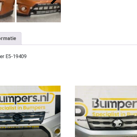
ormatie
per E5-19409