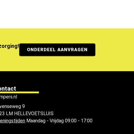
ezorging!
ONDERDEEL AANVRAGEN
ontact
mpers.nl
venseweg 9
23 LM HELLEVOETSLUIS
eningstijden
Maandag - Vrijdag 09:00 - 17:00