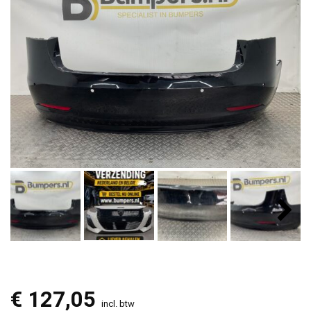
€
127,05
incl. btw