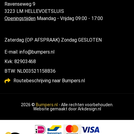
Ravenseweg 9
3223 LM HELLEVOETSLUIS
Openingstijden
Maandag - Vrijdag 09:00 - 17:00
Zaterdag (OP AFSPRAAK) Zondag GESLOTEN
E-mail: info@bumpers.nl
Kvk: 82903468
BTW: NL003521158B36
Routebeschrijving naar Bumpers.nl
2026 ©
Bumpers.nl
- Alle rechten voorbehouden.
Website gemaakt door
Arkdesign.nl