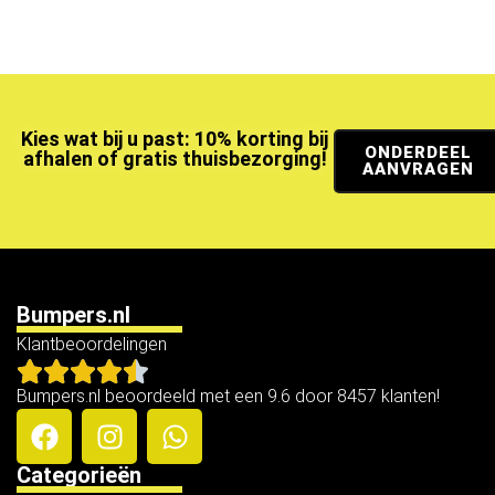
Kies wat bij u past: 10% korting bij
ONDERDEEL
afhalen of gratis thuisbezorging!
AANVRAGEN
Bumpers.nl
Klantbeoordelingen
Bumpers.nl beoordeeld met een 9.6 door 8457 klanten!
Categorieën