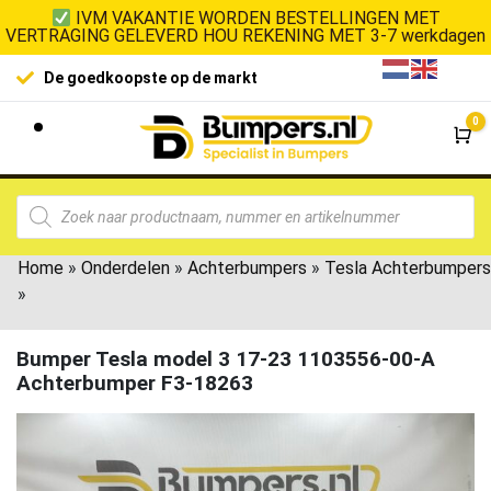
IVM VAKANTIE WORDEN BESTELLINGEN MET
VERTRAGING GELEVERD HOU REKENING MET 3-7 werkdagen
De goedkoopste op de markt
0
Wi
Home
»
Onderdelen
»
Achterbumpers
»
Tesla Achterbumpers
»
Bumper Tesla model 3 17-23 1103556-00-A
Achterbumper F3-18263