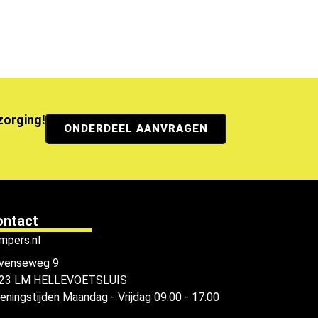
ezorging!
ONDERDEEL AANVRAGEN
ontact
mpers.nl
venseweg 9
23 LM HELLEVOETSLUIS
eningstijden
Maandag - Vrijdag 09:00 - 17:00