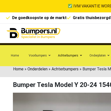
IVM VAKANTIE WORD
De goedkoopste op de markt
Gratis thuisbezorgd
Home
Voorbumpers
Achterbumpers
Onderplaten
Home
»
Onderdelen
»
Achterbumpers
»
Bumper Tesla M
Bumper Tesla Model Y 20-24 15