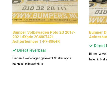
Bumper Volkswagen Polo 2G 2017-
Bumper Da
2021 4Xpdc 2G6807421
Achterbu
Achterbumper 1-F7-8864R
Direct 
Direct leverbaar
Binnen 2 wer
Binnen 2 werkdagen geleverd. Sneller op te
halen in Hell
halen in Hellevoetsluis.