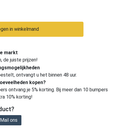
gen in winkelmand
e markt
de juiste prijzen!
ingsmogelijkheden
estelt, ontvangt u het binnen 48 uur.
hoeveelheden kopen?
ers ontvang je 5% korting. Bij meer dan 10 bumpers
tra 10% korting!
duct?
Mail ons