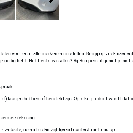
elen voor echt alle merken en modellen. Ben jij op zoek naar au
e nodig hebt. Het beste van alles? Bij Bumpers.nl geniet je niet 
spraak.
rt) krasjes hebben of hersteld zijn. Op elke product wordt dat 
hiermee rekening
e website, neemt u dan vrijblijvend contact met ons op.