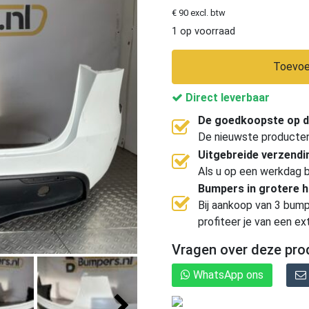
€ 90 excl. btw
1 op voorraad
Toevoe
Direct leverbaar
De goedkoopste op d
De nieuwste producten, 
Uitgebreide verzend
Als u op een werkdag b
Bumpers in grotere 
Bij aankoop van 3 bump
profiteer je van een ex
Vragen over deze pro
WhatsApp ons