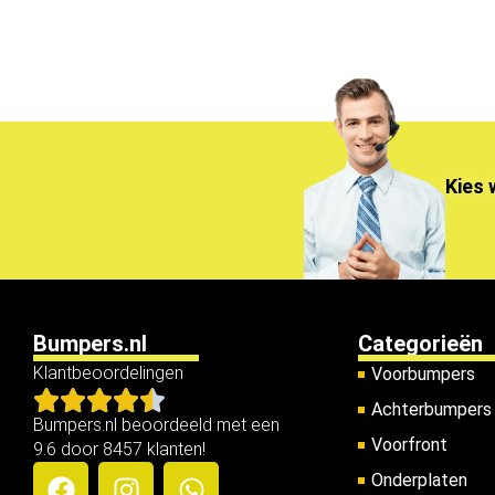
Kies 
Bumpers.nl
Categorieën
Klantbeoordelingen
Voorbumpers
Achterbumpers
Bumpers.nl beoordeeld met een
Voorfront
9.6 door 8457 klanten!
Onderplaten