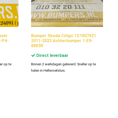
user
Bumper Skoda Citigo 1S1807421
-P4-
2011-2023 Achterbumper 1-E9-
8883R
Direct leverbaar
er op te
Binnen 2 werkdagen geleverd. Sneller op te
halen in Hellevoetsluis.