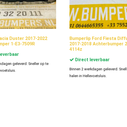
cia Duster 2017-2022
Bumperlip Ford Fiesta Diff
mper 1-E3-7509R
2017-2018 Achterbumper 2
4114z
leverbaar
Direct leverbaar
kdagen geleverd. Sneller op te
Binnen 2 werkdagen geleverd. Snell
evoetsluis.
halen in Hellevoetsluis.