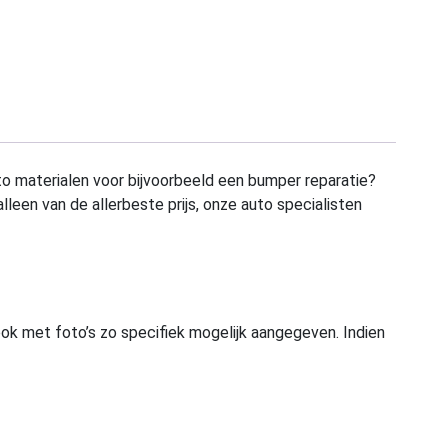
to materialen voor bijvoorbeeld een bumper reparatie?
alleen van de allerbeste prijs, onze auto specialisten
ook met foto’s zo specifiek mogelijk aangegeven. Indien