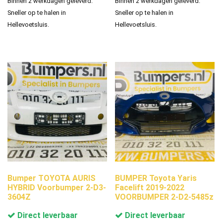
Binnen 2 werkdagen geleverd.
Binnen 2 werkdagen geleverd.
Sneller op te halen in
Sneller op te halen in
Hellevoetsluis.
Hellevoetsluis.
Bumper TOYOTA AURIS
BUMPER Toyota Yaris
HYBRID Voorbumper 2-D3-
Facelift 2019-2022
3604Z
VOORBUMPER 2-D2-5485z
Direct leverbaar
Direct leverbaar