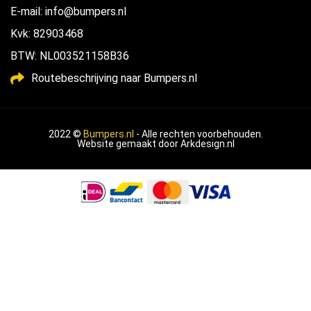
E-mail: info@bumpers.nl
Kvk: 82903468
BTW: NL003521158B36
Routebeschrijving naar Bumpers.nl
2022 ©
Bumpers.nl
- Alle rechten voorbehouden.
Website gemaakt door
Arkdesign.nl