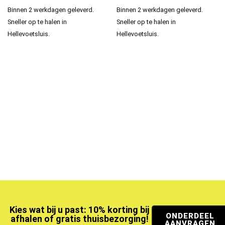
Binnen 2 werkdagen geleverd.
Binnen 2 werkdagen geleverd.
Sneller op te halen in
Sneller op te halen in
Hellevoetsluis.
Hellevoetsluis.
Kies wat bij u past: 10% korting bij
ONDERDEEL
afhalen of gratis thuisbezorging!
AANVRAGEN