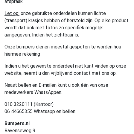
afspraak.
Let op:
onze gebruikte onderdelen kunnen lichte
(transport) krasjes hebben of hersteld zijn. Op elke product
wordt dat ook met foto’s zo specifiek mogelijk
aangegeven. Indien het zichtbaar is.
Onze bumpers dienen meestal gespoten te worden hou
hiermee rekening
Indien u het gewenste onderdeel niet kunt vinden op onze
website, neemt u dan vrijblijvend contact met ons op.
Naast bellen en E-mailen kunt u ook één van onze
medewerkers WhatsAppen.
010 3220111 (Kantoor)
06 44665355 Whatsapp en bellen
Bumpers.nl
Ravenseweg 9