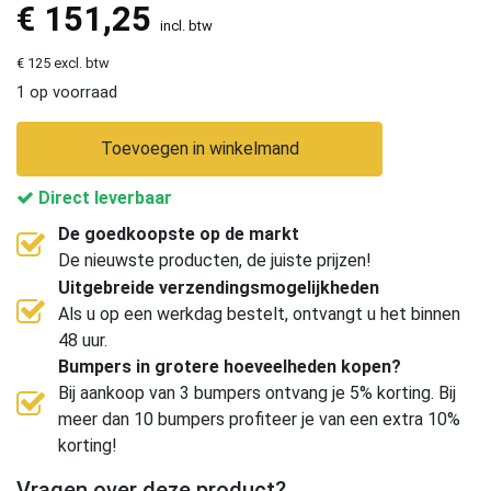
€
151,25
incl. btw
€ 125 excl. btw
1 op voorraad
Toevoegen in winkelmand
Direct leverbaar
De goedkoopste op de markt
De nieuwste producten, de juiste prijzen!
Uitgebreide verzendingsmogelijkheden
Als u op een werkdag bestelt, ontvangt u het binnen
48 uur.
Bumpers in grotere hoeveelheden kopen?
Bij aankoop van 3 bumpers ontvang je 5% korting. Bij
meer dan 10 bumpers profiteer je van een extra 10%
korting!
Vragen over deze product?