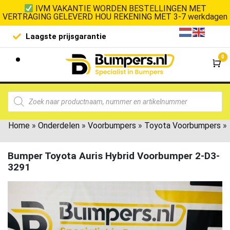
IVM VAKANTIE WORDEN BESTELLINGEN MET
VERTRAGING GELEVERD HOU REKENING MET 3-7 werkdagen
Laagste prijsgarantie
De goedko
0
Wi
Home
»
Onderdelen
»
Voorbumpers
»
Toyota Voorbumpers
»
Bumper Toyota Auris Hybrid Voorbumper 2-D3-
3291