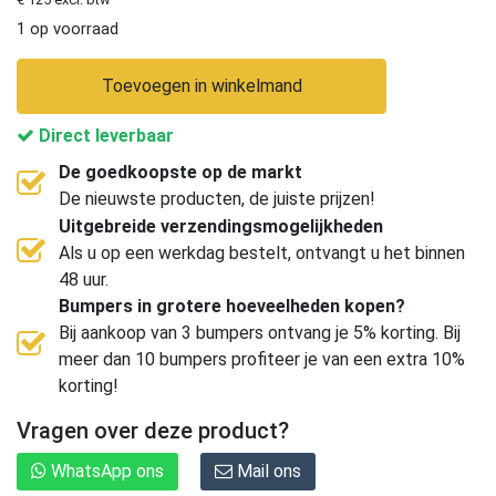
1 op voorraad
Toevoegen in winkelmand
Direct leverbaar
De goedkoopste op de markt
De nieuwste producten, de juiste prijzen!
Uitgebreide verzendingsmogelijkheden
Als u op een werkdag bestelt, ontvangt u het binnen
48 uur.
Bumpers in grotere hoeveelheden kopen?
Bij aankoop van 3 bumpers ontvang je 5% korting. Bij
meer dan 10 bumpers profiteer je van een extra 10%
korting!
Vragen over deze product?
WhatsApp ons
Mail ons