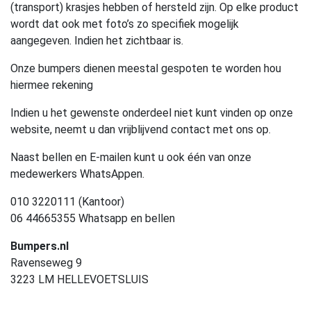
(transport) krasjes hebben of hersteld zijn. Op elke product
wordt dat ook met foto’s zo specifiek mogelijk
aangegeven. Indien het zichtbaar is.
Onze bumpers dienen meestal gespoten te worden hou
hiermee rekening
Indien u het gewenste onderdeel niet kunt vinden op onze
website, neemt u dan vrijblijvend contact met ons op.
Naast bellen en E-mailen kunt u ook één van onze
medewerkers WhatsAppen.
010 3220111 (Kantoor)
06 44665355 Whatsapp en bellen
Bumpers.nl
Ravenseweg 9
3223 LM HELLEVOETSLUIS