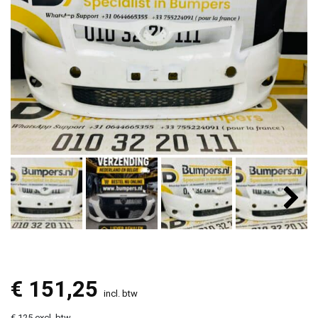
€
151,25
incl. btw
€ 125 excl. btw