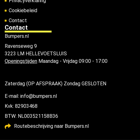
Privacyverklaring
Cookiebeleid
Contact
Contact
Bumpers.nl
Ravenseweg 9
3223 LM HELLEVOETSLUIS
Openingstijden
Maandag - Vrijdag 09:00 - 17:00
Zaterdag (OP AFSPRAAK) Zondag GESLOTEN
E-mail: info@bumpers.nl
Kvk: 82903468
BTW: NL003521158B36
Routebeschrijving naar Bumpers.nl