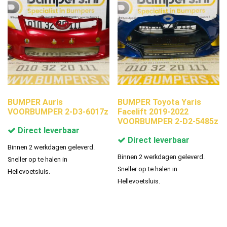
BUMPER Auris
BUMPER Toyota Yaris
VOORBUMPER 2-D3-6017z
Facelift 2019-2022
VOORBUMPER 2-D2-5485z
Direct leverbaar
Direct leverbaar
Binnen 2 werkdagen geleverd.
Binnen 2 werkdagen geleverd.
Sneller op te halen in
Sneller op te halen in
Hellevoetsluis.
Hellevoetsluis.