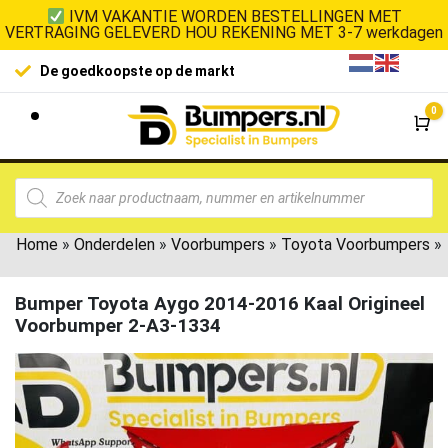
IVM VAKANTIE WORDEN BESTELLINGEN MET
VERTRAGING GELEVERD HOU REKENING MET 3-7 werkdagen
De goedkoopste op de markt
0
Wi
Home
»
Onderdelen
»
Voorbumpers
»
Toyota Voorbumpers
»
Bumper Toyota Aygo 2014-2016 Kaal Origineel
Voorbumper 2-A3-1334