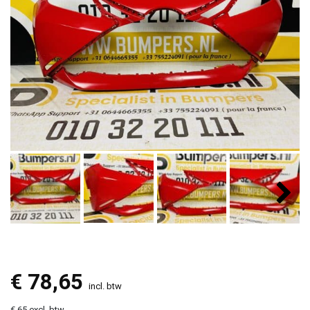
€
78,65
incl. btw
€ 65 excl. btw