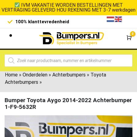
IVM VAKANTIE WORDEN BESTELLINGEN MET
VERTRAGING GELEVERD HOU REKENING MET 3-7 werkdagen
100% klanttevredenheid
Laagste 
0
Wi
Home
»
Onderdelen
»
Achterbumpers
»
Toyota
Achterbumpers
»
Bumper Toyota Aygo 2014-2022 Achterbumper
1-F9-5632R