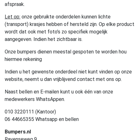
afspraak.
Let op:
onze gebruikte onderdelen kunnen lichte
(transport) krasjes hebben of hersteld zijn. Op elke product
wordt dat ook met foto’s zo specifiek mogelijk
aangegeven. Indien het zichtbaar is.
Onze bumpers dienen meestal gespoten te worden hou
hiermee rekening
Indien u het gewenste onderdeel niet kunt vinden op onze
website, neemt u dan vrijblijvend contact met ons op.
Naast bellen en E-mailen kunt u ook één van onze
medewerkers WhatsAppen.
010 3220111 (Kantoor)
06 44665355 Whatsapp en bellen
Bumpers.nl
Ravenseweg 9