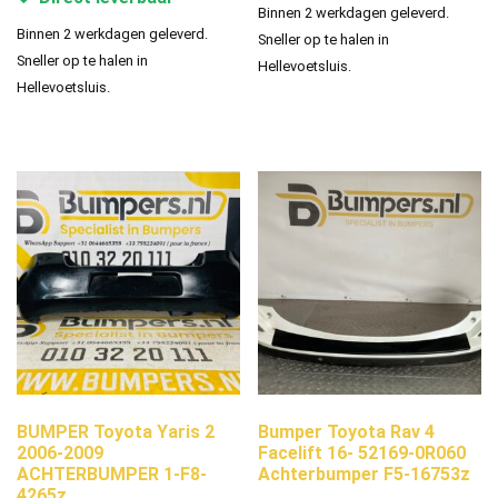
Binnen 2 werkdagen geleverd.
Binnen 2 werkdagen geleverd.
Sneller op te halen in
Sneller op te halen in
Hellevoetsluis.
Hellevoetsluis.
BUMPER Toyota Yaris 2
Bumper Toyota Rav 4
2006-2009
Facelift 16- 52169-0R060
ACHTERBUMPER 1-F8-
Achterbumper F5-16753z
4265z