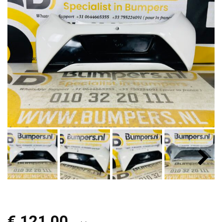
€
121,00