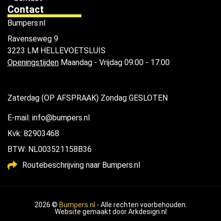
Contact
Bumpers.nl
Ravenseweg 9
3223 LM HELLEVOETSLUIS
Openingstijden
Maandag - Vrijdag 09:00 - 17:00
Zaterdag (OP AFSPRAAK) Zondag GESLOTEN
E-mail: info@bumpers.nl
Kvk: 82903468
BTW: NL003521158B36
Routebeschrijving naar Bumpers.nl
2026 ©
Bumpers.nl
- Alle rechten voorbehouden.
Website gemaakt door
Arkdesign.nl