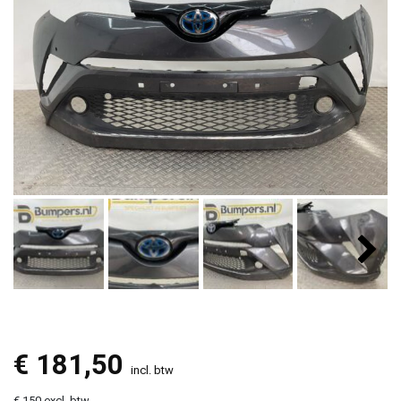
€
181,50
incl. btw
€ 150 excl. btw