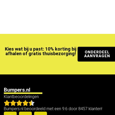
Kies wat bij u past: 10% korting bij
ONDERDEEL
afhalen of gratis thuisbezorging!
AANVRAGEN
Bumpers.nl
Klantbeoordelingen
Bumpers.nl beoordeeld met een 9.6 door 8457 klanten!