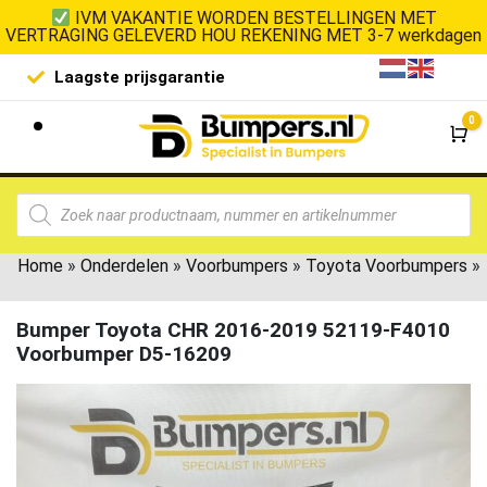
IVM VAKANTIE WORDEN BESTELLINGEN MET
VERTRAGING GELEVERD HOU REKENING MET 3-7 werkdagen
Laagste prijsgarantie
De goedko
0
Wi
Home
»
Onderdelen
»
Voorbumpers
»
Toyota Voorbumpers
»
Bumper Toyota CHR 2016-2019 52119-F4010
Voorbumper D5-16209