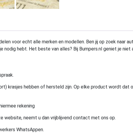
elen voor echt alle merken en modellen. Ben jij op zoek naar au
e nodig hebt. Het beste van alles? Bij Bumpers.nl geniet je niet 
spraak.
rt) krasjes hebben of hersteld zijn. Op elke product wordt dat 
hiermee rekening
e website, neemt u dan vrijblijvend contact met ons op.
ewerkers WhatsAppen.