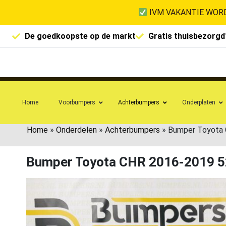
IVM VAKANTIE WORD
De goedkoopste op de markt
Gratis thuisbezorgd
Home
Voorbumpers
Achterbumpers
Onderplaten
Home
»
Onderdelen
»
Achterbumpers
»
Bumper Toyota
Bumper Toyota CHR 2016-2019 