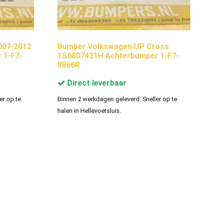
007-2012
Bumper Volkswagen UP Cross
 1-F7-
1S6807421H Achterbumper 1-F7-
8866R
Direct leverbaar
er op te
Binnen 2 werkdagen geleverd. Sneller op te
halen in Hellevoetsluis.