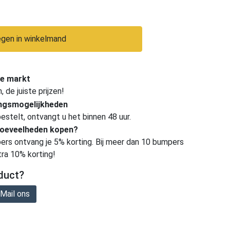
gen in winkelmand
e markt
de juiste prijzen!
ingsmogelijkheden
estelt, ontvangt u het binnen 48 uur.
hoeveelheden kopen?
ers ontvang je 5% korting. Bij meer dan 10 bumpers
tra 10% korting!
duct?
Mail ons