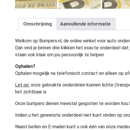
Omschrijving
Aanvullende informatie
Welkom op Bumpers.nl, de online winkel voor auto onderd
Dan vind je binnen drie klikken het exacte onderdeel dat j
staan ook klaar om jou persoonlijk te helpen.
Ophalen?
Ophalen mogelijk na telefonisch contact en alleen op af
Let op:
onze gebruikte onderdelen kunnen lichte (transpo
het zichtbaar is.
Onze bumpers dienen meestal gespoten te worden hou 
Indien u het gewenste onderdeel niet kunt vinden op onz
Naast bellen en E-mailen kunt u ook één van onze med