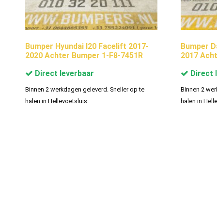
Bumper Hyundai I20 Facelift 2017-
Bumper Da
2020 Achter Bumper 1-F8-7451R
2017 Ach
Direct leverbaar
Direct 
Binnen 2 werkdagen geleverd. Sneller op te
Binnen 2 wer
halen in Hellevoetsluis.
halen in Hell