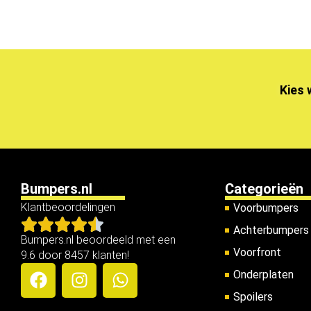
Kies 
Bumpers.nl
Categorieën
Klantbeoordelingen
Voorbumpers
Achterbumpers
Bumpers.nl beoordeeld met een
Voorfront
9.6 door 8457 klanten!
Onderplaten
Spoilers