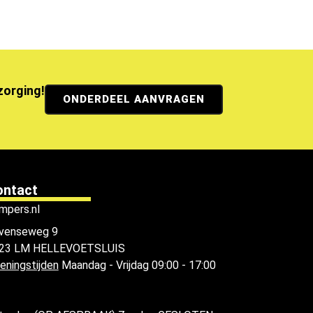
ezorging!
ONDERDEEL AANVRAGEN
ontact
mpers.nl
venseweg 9
23 LM HELLEVOETSLUIS
eningstijden
Maandag - Vrijdag 09:00 - 17:00