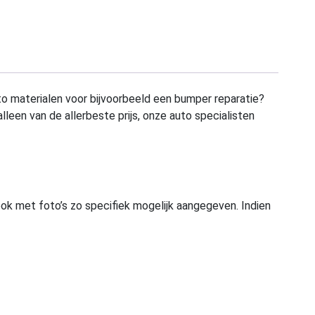
to materialen voor bijvoorbeeld een bumper reparatie?
alleen van de allerbeste prijs, onze auto specialisten
ook met foto’s zo specifiek mogelijk aangegeven. Indien