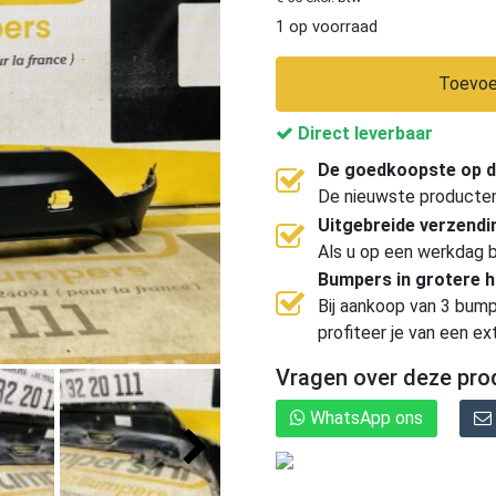
1 op voorraad
Toevoe
Direct leverbaar
De goedkoopste op d
De nieuwste producten, 
Uitgebreide verzend
Als u op een werkdag b
Bumpers in grotere 
Bij aankoop van 3 bump
profiteer je van een ex
Vragen over deze pro
WhatsApp ons