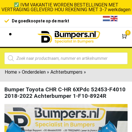
IVM VAKANTIE WORDEN BESTELLINGEN MET
VERTRAGING GELEVERD HOU REKENING MET 3-7 werkdagen
De goedkoopste op de markt
0
Wi
Home
»
Onderdelen
»
Achterbumpers
»
Bumper Toyota CHR C-HR 6XPdc 52453-F4010
2018-2022 Achterbumper 1-F10-8924R