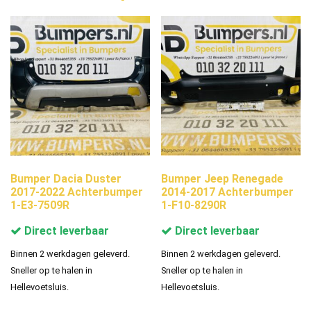
Bumper Dacia Duster
Bumper Jeep Renegade
2017-2022 Achterbumper
2014-2017 Achterbumper
1-E3-7509R
1-F10-8290R
Direct leverbaar
Direct leverbaar
Binnen 2 werkdagen geleverd.
Binnen 2 werkdagen geleverd.
Sneller op te halen in
Sneller op te halen in
Hellevoetsluis.
Hellevoetsluis.