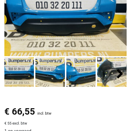
€
66,55
incl. btw
€ 55 excl. btw
1 op voorraad