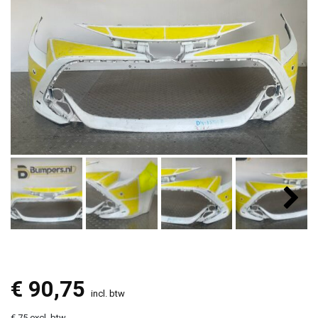
€
90,75
incl. btw
€ 75 excl. btw