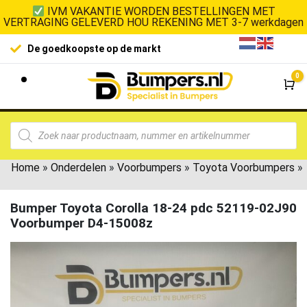
IVM VAKANTIE WORDEN BESTELLINGEN MET
VERTRAGING GELEVERD HOU REKENING MET 3-7 werkdagen
De goedkoopste op de markt
0
Wi
Home
»
Onderdelen
»
Voorbumpers
»
Toyota Voorbumpers
»
Bumper Toyota Corolla 18-24 pdc 52119-02J90
Voorbumper D4-15008z