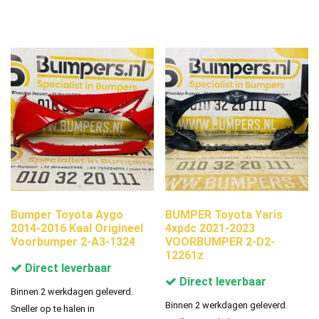
Bumper Toyota Aygo
BUMPER Toyota Yaris
2014-2016 Kaal Origineel
4xpdc 2021-2023
Voorbumper 2-A3-1324
VOORBUMPER 2-D2-
12261z
Direct leverbaar
Direct leverbaar
Binnen 2 werkdagen geleverd.
Binnen 2 werkdagen geleverd.
Sneller op te halen in