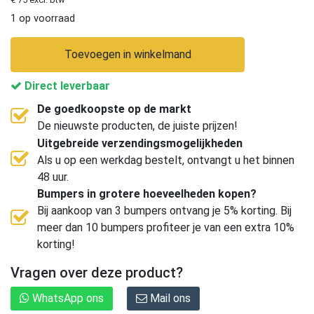
1 op voorraad
Toevoegen in winkelmand
Direct leverbaar
De goedkoopste op de markt
De nieuwste producten, de juiste prijzen!
Uitgebreide verzendingsmogelijkheden
Als u op een werkdag bestelt, ontvangt u het binnen
48 uur.
Bumpers in grotere hoeveelheden kopen?
Bij aankoop van 3 bumpers ontvang je 5% korting. Bij
meer dan 10 bumpers profiteer je van een extra 10%
korting!
Vragen over deze product?
WhatsApp ons
Mail ons