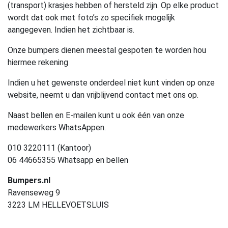
(transport) krasjes hebben of hersteld zijn. Op elke product
wordt dat ook met foto’s zo specifiek mogelijk
aangegeven. Indien het zichtbaar is.
Onze bumpers dienen meestal gespoten te worden hou
hiermee rekening
Indien u het gewenste onderdeel niet kunt vinden op onze
website, neemt u dan vrijblijvend contact met ons op.
Naast bellen en E-mailen kunt u ook één van onze
medewerkers WhatsAppen.
010 3220111 (Kantoor)
06 44665355 Whatsapp en bellen
Bumpers.nl
Ravenseweg 9
3223 LM HELLEVOETSLUIS