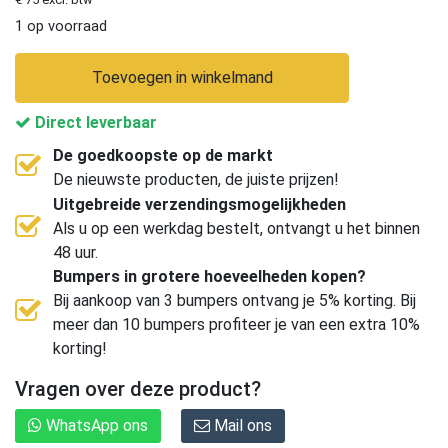
1 op voorraad
Toevoegen in winkelmand
Direct leverbaar
De goedkoopste op de markt
De nieuwste producten, de juiste prijzen!
Uitgebreide verzendingsmogelijkheden
Als u op een werkdag bestelt, ontvangt u het binnen
48 uur.
Bumpers in grotere hoeveelheden kopen?
Bij aankoop van 3 bumpers ontvang je 5% korting. Bij
meer dan 10 bumpers profiteer je van een extra 10%
korting!
Vragen over deze product?
WhatsApp ons
Mail ons