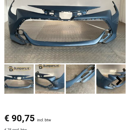
€
90,75
incl. btw
€ 75 excl. btw