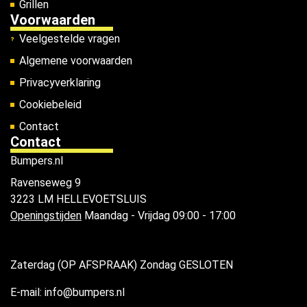
Grillen
Voorwaarden
Veelgestelde vragen
Algemene voorwaarden
Privacyverklaring
Cookiebeleid
Contact
Contact
Bumpers.nl
Ravenseweg 9
3223 LM HELLEVOETSLUIS
Openingstijden
Maandag - Vrijdag 09:00 - 17:00
Zaterdag (OP AFSPRAAK) Zondag GESLOTEN
E-mail: info@bumpers.nl