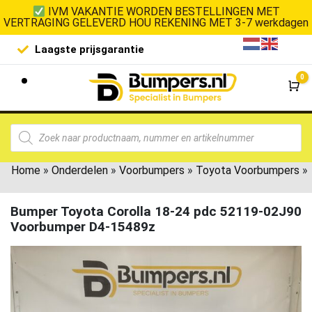
IVM VAKANTIE WORDEN BESTELLINGEN MET
VERTRAGING GELEVERD HOU REKENING MET 3-7 werkdagen
Laagste prijsgarantie
De goedko
0
Wi
Home
»
Onderdelen
»
Voorbumpers
»
Toyota Voorbumpers
»
Bumper Toyota Corolla 18-24 pdc 52119-02J90
Voorbumper D4-15489z