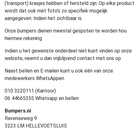
(transport) krasjes hebben of hersteld zijn. Op elke product
wordt dat ook met foto’s zo specifiek mogelijk
aangegeven. Indien het zichtbaar is.
Onze bumpers dienen meestal gespoten te worden hou
hiermee rekening
Indien u het gewenste onderdeel niet kunt vinden op onze
website, neemt u dan vrijblijvend contact met ons op.
Naast bellen en E-mailen kunt u ook één van onze
medewerkers WhatsAppen.
010 3220111 (Kantoor)
06 44665355 Whatsapp en bellen
Bumpers.nl
Ravenseweg 9
3223 LM HELLEVOETSLUIS