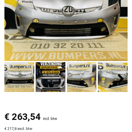
€
263,54
incl. btw
€ 217,8 excl. btw