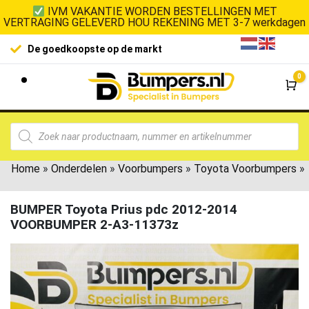
IVM VAKANTIE WORDEN BESTELLINGEN MET
VERTRAGING GELEVERD HOU REKENING MET 3-7 werkdagen
De goedkoopste op de markt
0
Wi
Home
»
Onderdelen
»
Voorbumpers
»
Toyota Voorbumpers
»
BUMPER Toyota Prius pdc 2012-2014
VOORBUMPER 2-A3-11373z