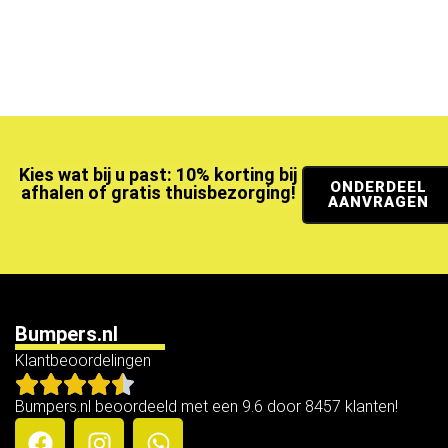
Kies wat bij u past: 10% korting bij
ONDERDEEL
afhalen of gratis thuisbezorging!
AANVRAGEN
Bumpers.nl
Klantbeoordelingen
Bumpers.nl beoordeeld met een 9.6 door 8457 klanten!