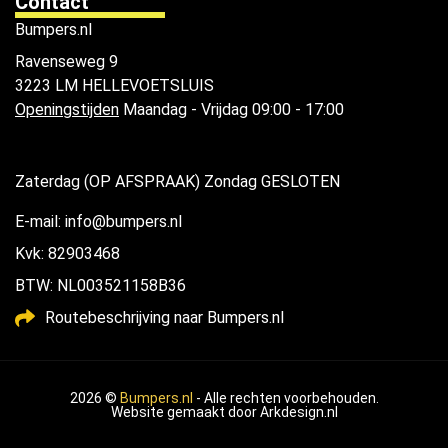
Contact
Bumpers.nl
Ravenseweg 9
3223 LM HELLEVOETSLUIS
Openingstijden
Maandag - Vrijdag 09:00 - 17:00
Zaterdag (OP AFSPRAAK) Zondag GESLOTEN
E-mail: info@bumpers.nl
Kvk: 82903468
BTW: NL003521158B36
Routebeschrijving naar Bumpers.nl
2026 ©
Bumpers.nl
- Alle rechten voorbehouden.
Website gemaakt door
Arkdesign.nl