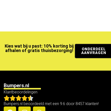
Kies wat bij u past: 10% korting bij
ONDERDEEL
afhalen of gratis thuisbezorging!
AANVRAGEN
Bumpers.nl
Klantbeoordelingen
Bumpers.nl beoordeeld met een 9.6 door 8457 klanten!