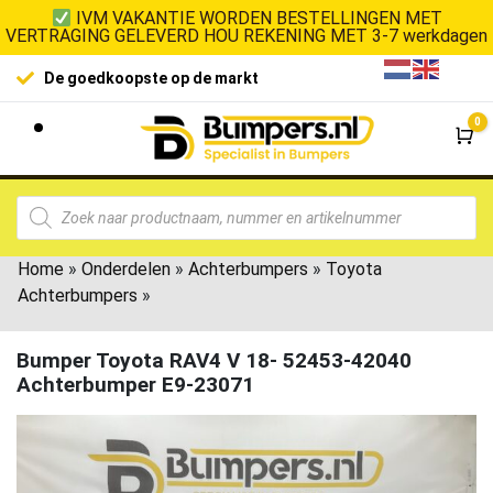
IVM VAKANTIE WORDEN BESTELLINGEN MET
VERTRAGING GELEVERD HOU REKENING MET 3-7 werkdagen
De goedkoopste op de markt
0
Wi
Home
»
Onderdelen
»
Achterbumpers
»
Toyota
Achterbumpers
»
Bumper Toyota RAV4 V 18- 52453-42040
Achterbumper E9-23071