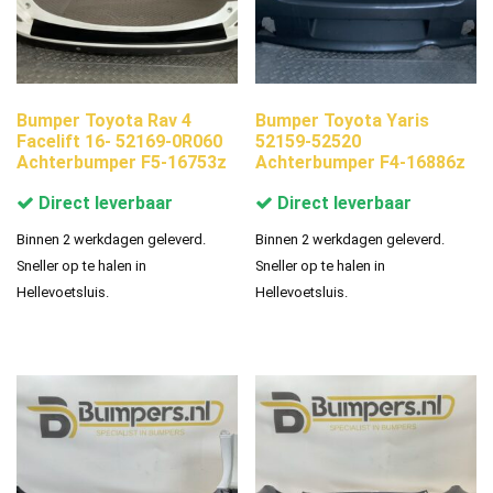
Bumper Toyota Rav 4
Bumper Toyota Yaris
Facelift 16- 52169-0R060
52159-52520
Achterbumper F5-16753z
Achterbumper F4-16886z
Direct leverbaar
Direct leverbaar
Binnen 2 werkdagen geleverd.
Binnen 2 werkdagen geleverd.
Sneller op te halen in
Sneller op te halen in
Hellevoetsluis.
Hellevoetsluis.