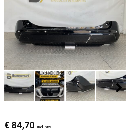
€
84,70
incl. btw