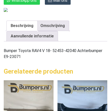
WhatsApp ons
Mail ons
Beschrijving
Omschrijving
Aanvullende informatie
Bumper Toyota RAV4 V 18- 52453-42040 Achterbumper
E9-23071
Gerelateerde producten