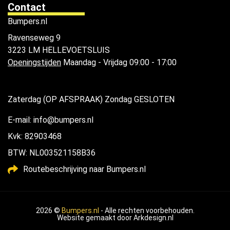
Contact
Bumpers.nl
Ravenseweg 9
3223 LM HELLEVOETSLUIS
Openingstijden
Maandag - Vrijdag 09:00 - 17:00
Zaterdag (OP AFSPRAAK) Zondag GESLOTEN
E-mail: info@bumpers.nl
Kvk: 82903468
BTW: NL003521158B36
Routebeschrijving naar Bumpers.nl
2026 ©
Bumpers.nl
- Alle rechten voorbehouden.
Website gemaakt door
Arkdesign.nl