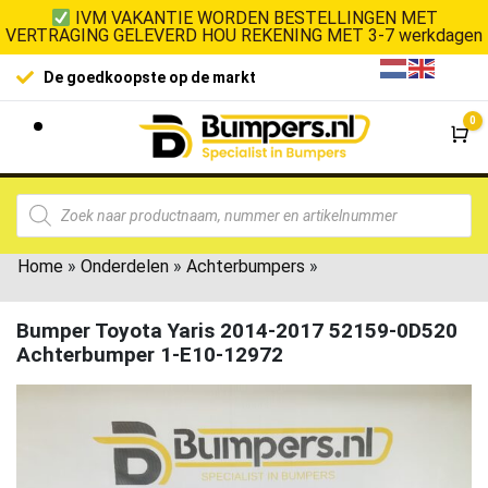
IVM VAKANTIE WORDEN BESTELLINGEN MET
VERTRAGING GELEVERD HOU REKENING MET 3-7 werkdagen
De goedkoopste op de markt
0
Wi
Home
»
Onderdelen
»
Achterbumpers
»
Bumper Toyota Yaris 2014-2017 52159-0D520
Achterbumper 1-E10-12972