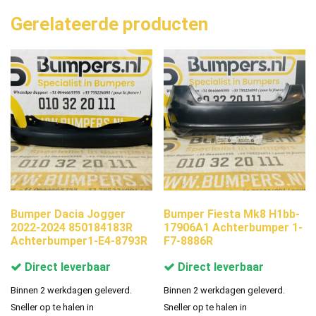
Gerelateerde producten
Bumper Dacia Jogger
Bumper Fiesta Mk8 H1bb-
2022-2024 850184183R
17906A1 Achterbumper 1-
Achterbumper1-E4-8793R
F7-8886R
Direct leverbaar
Direct leverbaar
Binnen 2 werkdagen geleverd.
Binnen 2 werkdagen geleverd.
Sneller op te halen in
Sneller op te halen in