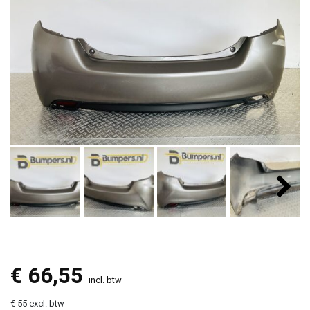
€
66,55
incl. btw
€ 55 excl. btw