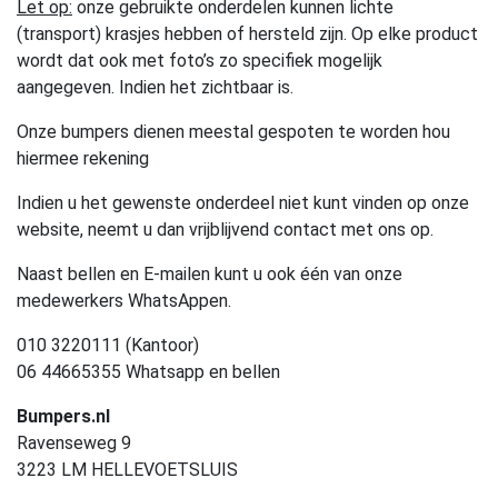
Let op:
onze gebruikte onderdelen kunnen lichte
(transport) krasjes hebben of hersteld zijn. Op elke product
wordt dat ook met foto’s zo specifiek mogelijk
aangegeven. Indien het zichtbaar is.
Onze bumpers dienen meestal gespoten te worden hou
hiermee rekening
Indien u het gewenste onderdeel niet kunt vinden op onze
website, neemt u dan vrijblijvend contact met ons op.
Naast bellen en E-mailen kunt u ook één van onze
medewerkers WhatsAppen.
010 3220111 (Kantoor)
06 44665355 Whatsapp en bellen
Bumpers.nl
Ravenseweg 9
3223 LM HELLEVOETSLUIS