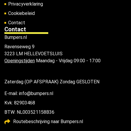
Privacyverklaring
Cookiebeleid
Contact
Contact
Bumpers.nl
Ravenseweg 9
3223 LM HELLEVOETSLUIS
Openingstijden
Maandag - Vrijdag 09:00 - 17:00
Zaterdag (OP AFSPRAAK) Zondag GESLOTEN
E-mail: info@bumpers.nl
Kvk: 82903468
BTW: NL003521158B36
Routebeschrijving naar Bumpers.nl