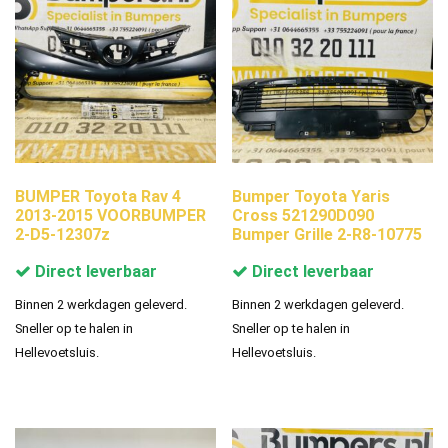
BUMPER Toyota Rav 4
Bumper Toyota Yaris
2013-2015 VOORBUMPER
Cross 521290D090
2-D5-12307z
Bumper Grille 2-R8-10775
Direct leverbaar
Direct leverbaar
Binnen 2 werkdagen geleverd.
Binnen 2 werkdagen geleverd.
Sneller op te halen in
Sneller op te halen in
Hellevoetsluis.
Hellevoetsluis.