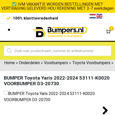
IVM VAKANTIE WORDEN BESTELLINGEN MET
VERTRAGING GELEVERD HOU REKENING MET 3-7 werkdagen
100% klanttevredenheid
Laagste 
0
Wi
Home
»
Onderdelen
»
Voorbumpers
»
Toyota Voorbumpers
»
BUMPER Toyota Yaris 2022-2024 53111-K0020
VOORBUMPER D3-20730