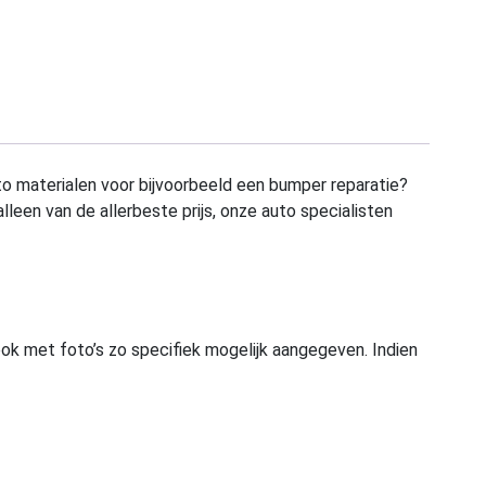
to materialen voor bijvoorbeeld een bumper reparatie?
alleen van de allerbeste prijs, onze auto specialisten
ook met foto’s zo specifiek mogelijk aangegeven. Indien