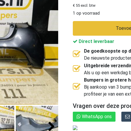
€ 55 excl. btw
1 op voorraad
Toevoe
Direct leverbaar
De goedkoopste op d
De nieuwste producten, 
Uitgebreide verzend
Als u op een werkdag b
Bumpers in grotere 
Bij aankoop van 3 bump
profiteer je van een ex
Vragen over deze pro
WhatsApp ons