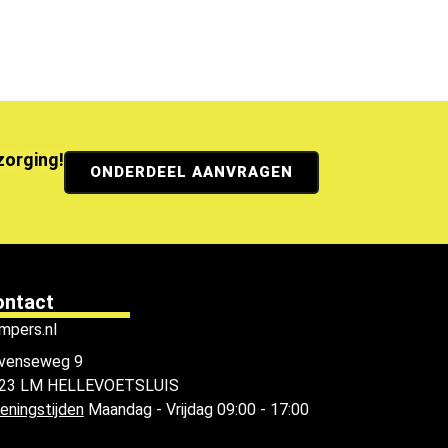
ezorging!
ONDERDEEL AANVRAGEN
ontact
mpers.nl
venseweg 9
23 LM HELLEVOETSLUIS
eningstijden
Maandag - Vrijdag 09:00 - 17:00