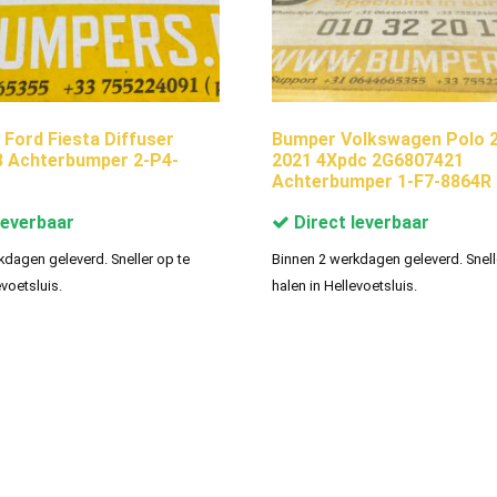
 Ford Fiesta Diffuser
Bumper Volkswagen Polo 2
8 Achterbumper 2-P4-
2021 4Xpdc 2G6807421
Achterbumper 1-F7-8864R
leverbaar
Direct leverbaar
kdagen geleverd. Sneller op te
Binnen 2 werkdagen geleverd. Snell
evoetsluis.
halen in Hellevoetsluis.