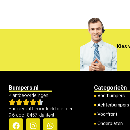
Kies 
Bumpers.nl
Categorieën
Klantbeoordelingen
Voorbumpers
Achterbumpers
Bumpers.nl beoordeeld met een
Voorfront
9.6 door 8457 klanten!
Onderplaten