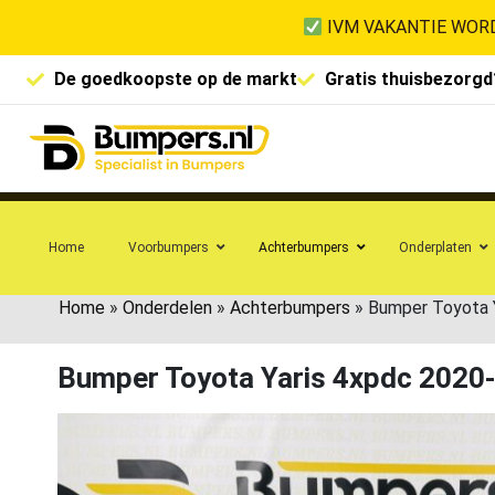
IVM VAKANTIE WORD
De goedkoopste op de markt
Gratis thuisbezorgd
Home
Voorbumpers
Achterbumpers
Onderplaten
Home
»
Onderdelen
»
Achterbumpers
»
Bumper Toyota 
Bumper Toyota Yaris 4xpdc 202