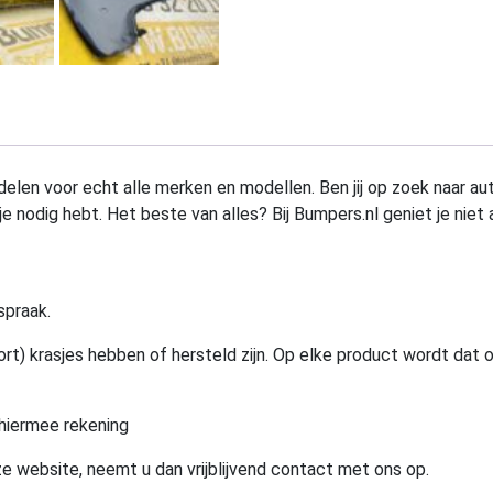
elen voor echt alle merken en modellen. Ben jij op zoek naar au
e nodig hebt. Het beste van alles? Bij Bumpers.nl geniet je niet 
spraak.
rt) krasjes hebben of hersteld zijn. Op elke product wordt dat 
hiermee rekening
e website, neemt u dan vrijblijvend contact met ons op.