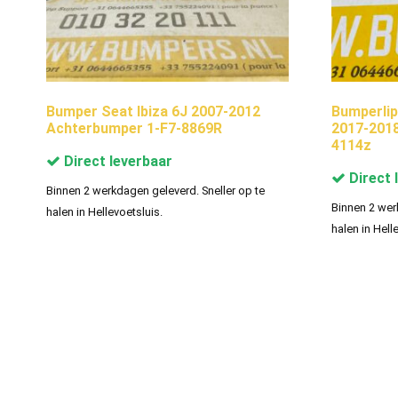
Bumper Seat Ibiza 6J 2007-2012
Bumperlip
Achterbumper 1-F7-8869R
2017-201
4114z
Direct leverbaar
Direct 
Binnen 2 werkdagen geleverd. Sneller op te
Binnen 2 wer
halen in Hellevoetsluis.
halen in Hell