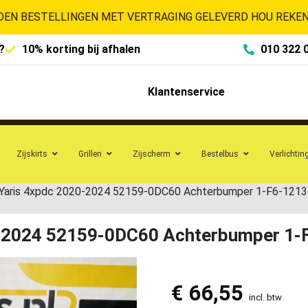
EN BESTELLINGEN MET VERTRAGING GELEVERD HOU REKENI
?
10% korting bij afhalen
010 322 
Klantenservice
Zijskirts
Grillen
Zijscherm
Bestelbus
Verlichtin
Yaris 4xpdc 2020-2024 52159-0DC60 Achterbumper 1-F6-1213
0-2024 52159-0DC60 Achterbumper 1-
€
66,55
incl. btw