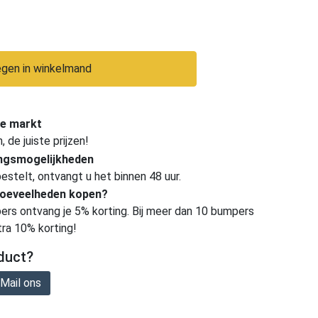
gen in winkelmand
e markt
de juiste prijzen!
ingsmogelijkheden
estelt, ontvangt u het binnen 48 uur.
hoeveelheden kopen?
ers ontvang je 5% korting. Bij meer dan 10 bumpers
tra 10% korting!
duct?
Mail ons