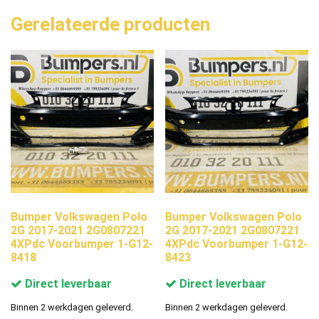
Gerelateerde producten
Bumper Volkswagen Polo
Bumper Volkswagen Polo
2G 2017-2021 2G0807221
2G 2017-2021 2G0807221
4XPdc Voorbumper 1-G12-
4XPdc Voorbumper 1-G12-
8418
8423
Direct leverbaar
Direct leverbaar
Binnen 2 werkdagen geleverd.
Binnen 2 werkdagen geleverd.