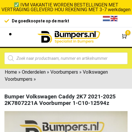
IVM VAKANTIE WORDEN BESTELLINGEN MET
VERTRAGING GELEVERD HOU REKENING MET 3-7 werkdagen
De goedkoopste op de markt
0
Wi
Home
»
Onderdelen
»
Voorbumpers
»
Volkswagen
Voorbumpers
»
Bumper Volkswagen Caddy 2K7 2021-2025
2K7807221A Voorbumper 1-C10-12594z