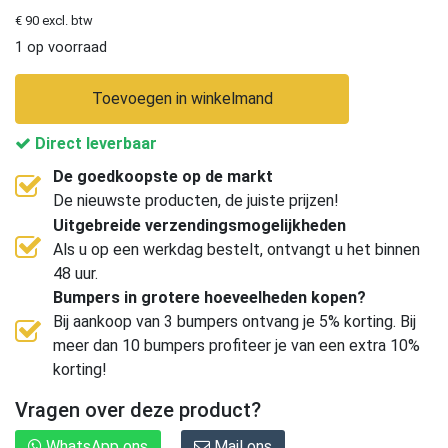
€ 90 excl. btw
1 op voorraad
Toevoegen in winkelmand
Direct leverbaar
De goedkoopste op de markt
De nieuwste producten, de juiste prijzen!
Uitgebreide verzendingsmogelijkheden
Als u op een werkdag bestelt, ontvangt u het binnen
48 uur.
Bumpers in grotere hoeveelheden kopen?
Bij aankoop van 3 bumpers ontvang je 5% korting. Bij
meer dan 10 bumpers profiteer je van een extra 10%
korting!
Vragen over deze product?
WhatsApp ons
Mail ons