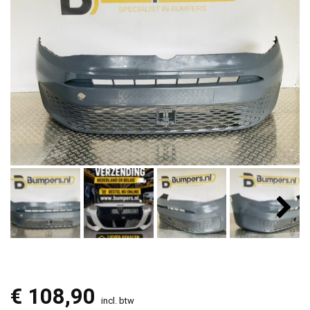
€
108,90
incl. btw