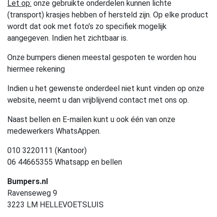
Let op:
onze gebruikte onderdelen kunnen lichte
(transport) krasjes hebben of hersteld zijn. Op elke product
wordt dat ook met foto’s zo specifiek mogelijk
aangegeven. Indien het zichtbaar is.
Onze bumpers dienen meestal gespoten te worden hou
hiermee rekening
Indien u het gewenste onderdeel niet kunt vinden op onze
website, neemt u dan vrijblijvend contact met ons op.
Naast bellen en E-mailen kunt u ook één van onze
medewerkers WhatsAppen.
010 3220111 (Kantoor)
06 44665355 Whatsapp en bellen
Bumpers.nl
Ravenseweg 9
3223 LM HELLEVOETSLUIS