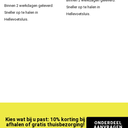
Binnen 2 werkdagen geleverd.
Binnen 2 werkdagen geleverd.
Sneller op te halen in
Sneller op te halen in
Hellevoetsluis.
Hellevoetsluis.
Kies wat bij u past: 10% korting bij
ONDERDEEL
afhalen of gratis thuisbezorging!
AANVRAGEN