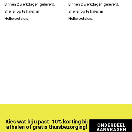
Binnen 2 werkdagen geleverd.
Binnen 2 werkdagen geleverd.
Sneller op te halen in
Sneller op te halen in
Hellevoetsluis.
Hellevoetsluis.
Kies wat bij u past: 10% korting bij
ONDERDEEL
afhalen of gratis thuisbezorging!
AANVRAGEN