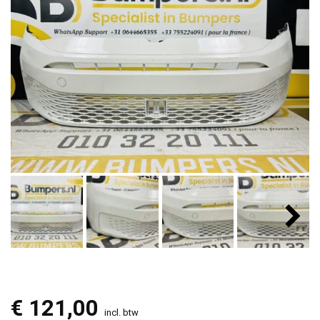
€
121,00
incl. btw