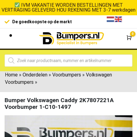
IVM VAKANTIE WORDEN BESTELLINGEN MET
VERTRAGING GELEVERD HOU REKENING MET 3-7 werkdagen
De goedkoopste op de markt
0
Wi
Home
»
Onderdelen
»
Voorbumpers
»
Volkswagen
Voorbumpers
»
Bumper Volkswagen Caddy 2K7807221A
Voorbumper 1-C10-1497