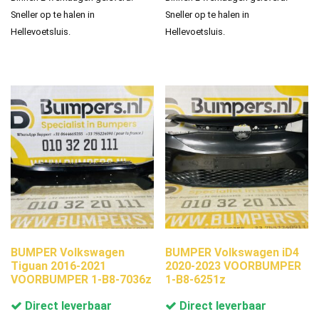
Sneller op te halen in
Sneller op te halen in
Hellevoetsluis.
Hellevoetsluis.
BUMPER Volkswagen
BUMPER Volkswagen iD4
Tiguan 2016-2021
2020-2023 VOORBUMPER
VOORBUMPER 1-B8-7036z
1-B8-6251z
Direct leverbaar
Direct leverbaar