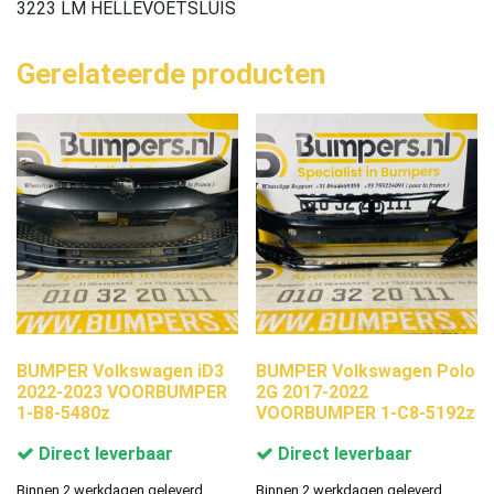
3223 LM HELLEVOETSLUIS
Gerelateerde producten
BUMPER Volkswagen iD3
BUMPER Volkswagen Polo
2022-2023 VOORBUMPER
2G 2017-2022
1-B8-5480z
VOORBUMPER 1-C8-5192z
Direct leverbaar
Direct leverbaar
Binnen 2 werkdagen geleverd.
Binnen 2 werkdagen geleverd.