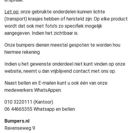
Let op:
onze gebruikte onderdelen kunnen lichte
(transport) krasjes hebben of hersteld zijn. Op elke product
wordt dat ook met foto’s zo specifiek mogelijk
aangegeven. Indien het zichtbaar is.
Onze bumpers dienen meestal gespoten te worden hou
hiermee rekening
Indien u het gewenste onderdeel niet kunt vinden op onze
website, neemt u dan vrijblijvend contact met ons op.
Naast bellen en E-mailen kunt u ook één van onze
medewerkers WhatsAppen.
010 3220111 (Kantoor)
06 44665355 Whatsapp en bellen
Bumpers.nl
Ravenseweg 9