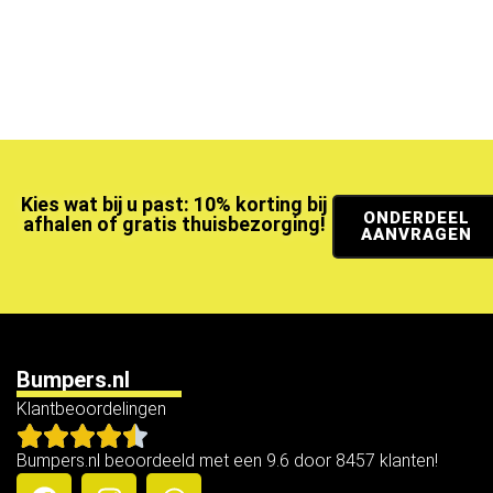
Kies wat bij u past: 10% korting bij
ONDERDEEL
afhalen of gratis thuisbezorging!
AANVRAGEN
Bumpers.nl
Klantbeoordelingen
Bumpers.nl beoordeeld met een 9.6 door 8457 klanten!