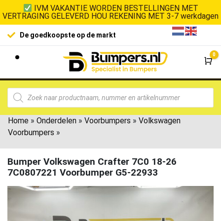
IVM VAKANTIE WORDEN BESTELLINGEN MET
VERTRAGING GELEVERD HOU REKENING MET 3-7 werkdagen
De goedkoopste op de markt
0
Wi
Home
»
Onderdelen
»
Voorbumpers
»
Volkswagen
Voorbumpers
»
Bumper Volkswagen Crafter 7C0 18-26
7C0807221 Voorbumper G5-22933