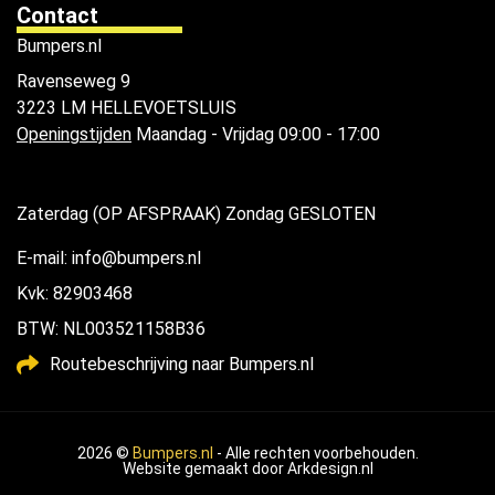
Contact
Bumpers.nl
Ravenseweg 9
3223 LM HELLEVOETSLUIS
Openingstijden
Maandag - Vrijdag 09:00 - 17:00
Zaterdag (OP AFSPRAAK) Zondag GESLOTEN
E-mail: info@bumpers.nl
Kvk: 82903468
BTW: NL003521158B36
Routebeschrijving naar Bumpers.nl
2026 ©
Bumpers.nl
- Alle rechten voorbehouden.
Website gemaakt door
Arkdesign.nl