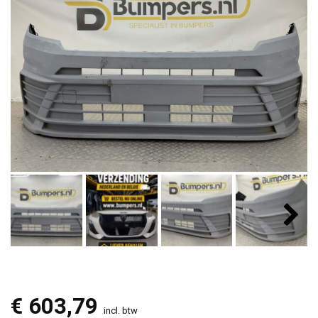
€
603,79
incl. btw