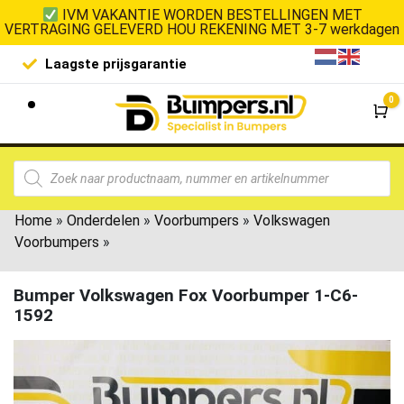
IVM VAKANTIE WORDEN BESTELLINGEN MET
VERTRAGING GELEVERD HOU REKENING MET 3-7 werkdagen
Laagste prijsgarantie
De goedko
0
Wi
Home
»
Onderdelen
»
Voorbumpers
»
Volkswagen
Voorbumpers
»
Bumper Volkswagen Fox Voorbumper 1-C6-
1592