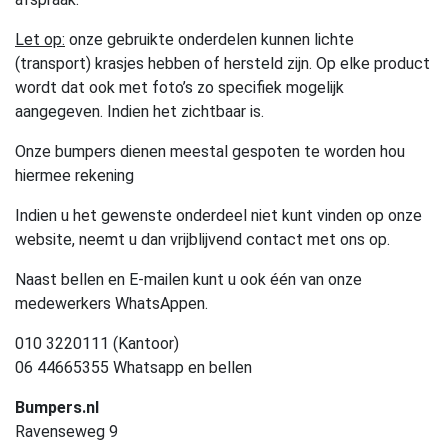
Let op:
onze gebruikte onderdelen kunnen lichte
(transport) krasjes hebben of hersteld zijn. Op elke product
wordt dat ook met foto’s zo specifiek mogelijk
aangegeven. Indien het zichtbaar is.
Onze bumpers dienen meestal gespoten te worden hou
hiermee rekening
Indien u het gewenste onderdeel niet kunt vinden op onze
website, neemt u dan vrijblijvend contact met ons op.
Naast bellen en E-mailen kunt u ook één van onze
medewerkers WhatsAppen.
010 3220111 (Kantoor)
06 44665355 Whatsapp en bellen
Bumpers.nl
Ravenseweg 9