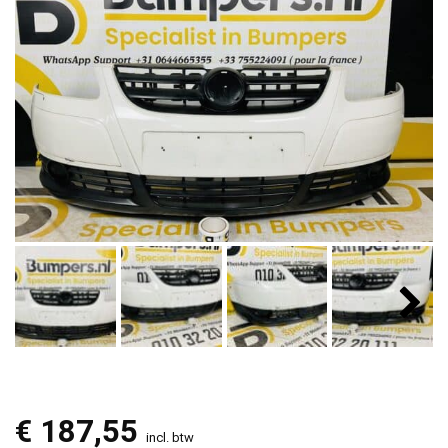
€
187,55
incl. btw