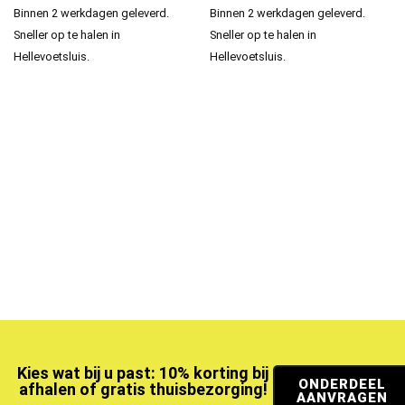
Binnen 2 werkdagen geleverd.
Binnen 2 werkdagen geleverd.
Sneller op te halen in
Sneller op te halen in
Hellevoetsluis.
Hellevoetsluis.
Kies wat bij u past: 10% korting bij
ONDERDEEL
afhalen of gratis thuisbezorging!
AANVRAGEN