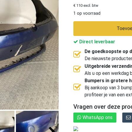
€ 110 excl. btw
1 op voorraad
Toevoe
Direct leverbaar
De goedkoopste op d
De nieuwste producten, 
Uitgebreide verzend
Als u op een werkdag b
Bumpers in grotere 
Bij aankoop van 3 bump
profiteer je van een ex
Vragen over deze pro
WhatsApp ons