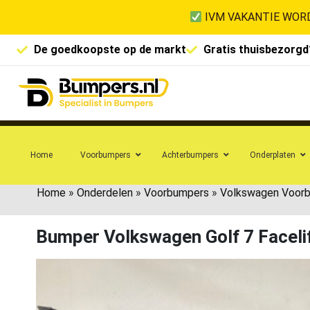
IVM VAKANTIE WORD
De goedkoopste op de markt
Gratis thuisbezorgd
Home
Voorbumpers
Achterbumpers
Onderplaten
Home
»
Onderdelen
»
Voorbumpers
»
Volkswagen Voor
Bumper Volkswagen Golf 7 Facel