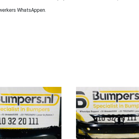
ewerkers WhatsAppen.