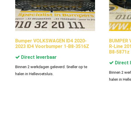
Bumper VOLKSWAGEN ID4 2020-
BUMPER V
2023 ID4 Voorbumper 1-B8-3516Z
R-Line 2
B8-5871z
Direct leverbaar
Direct 
Binnen 2 werkdagen geleverd. Sneller op te
Binnen 2 wer
halen in Hellevoetsluis.
halen in Hell