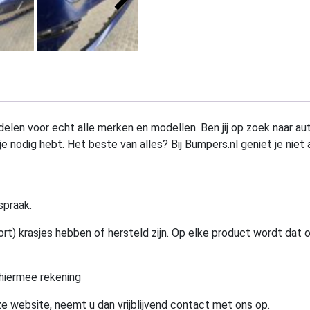
elen voor echt alle merken en modellen. Ben jij op zoek naar au
e nodig hebt. Het beste van alles? Bij Bumpers.nl geniet je niet 
spraak.
rt) krasjes hebben of hersteld zijn. Op elke product wordt dat 
hiermee rekening
e website, neemt u dan vrijblijvend contact met ons op.