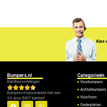
Kies 
Bumpers.nl
Categorieën
Klantbeoordelingen
Voorbumpers
Achterbumpers
Bumpers.nl beoordeeld met een
Voorfront
9.6 door 8457 klanten!
Onderplaten