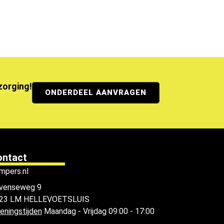
ezorging!
ONDERDEEL AANVRAGEN
ontact
mpers.nl
venseweg 9
23 LM HELLEVOETSLUIS
eningstijden
Maandag - Vrijdag 09:00 - 17:00