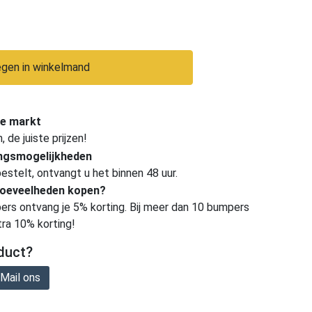
gen in winkelmand
e markt
de juiste prijzen!
ingsmogelijkheden
estelt, ontvangt u het binnen 48 uur.
hoeveelheden kopen?
ers ontvang je 5% korting. Bij meer dan 10 bumpers
tra 10% korting!
duct?
Mail ons