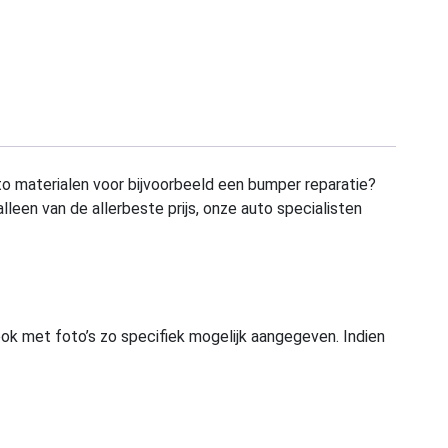
to materialen voor bijvoorbeeld een bumper reparatie?
alleen van de allerbeste prijs, onze auto specialisten
ook met foto’s zo specifiek mogelijk aangegeven. Indien