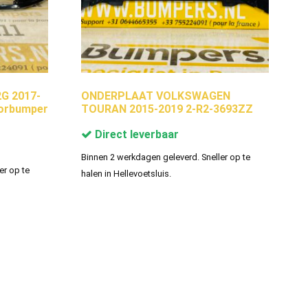
G 2017-
ONDERPLAAT VOLKSWAGEN
orbumper
TOURAN 2015-2019 2-R2-3693ZZ
Direct leverbaar
Binnen 2 werkdagen geleverd. Sneller op te
er op te
halen in Hellevoetsluis.