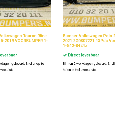
olkswagen Touran Rline
Bumper Volkswagen Polo 2
015-2019 VOORBUMPER 1-
2021 2G0807221 4XPdc Vo
1-G12-8424z
leverbaar
Direct leverbaar
kdagen geleverd. Sneller op te
Binnen 2 werkdagen geleverd. Snell
evoetsluis.
halen in Hellevoetsluis.