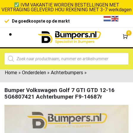
IVM VAKANTIE WORDEN BESTELLINGEN MET
VERTRAGING GELEVERD HOU REKENING MET 3-7 werkdagen
De goedkoopste op de markt
0
Wi
Home
»
Onderdelen
»
Achterbumpers
»
Bumper Volkswagen Golf 7 GTI GTD 12-16
5G6807421 Achterbumper F9-14687r