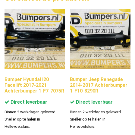
Bumper Hyundai i20
Bumper Jeep Renegade
Facelift 2017-2021
2014-2017 Achterbumper
Achterbumper 1-F7-7075R
1-F10-8290R
Direct leverbaar
Direct leverbaar
Binnen 2 werkdagen geleverd.
Binnen 2 werkdagen geleverd.
Sneller op te halen in
Sneller op te halen in
Hellevoetsluis.
Hellevoetsluis.