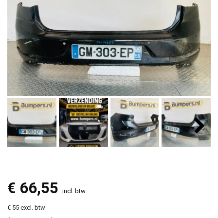
€
66,55
incl. btw
€ 55 excl. btw