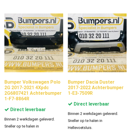
Bumper Volkswagen Polo
Bumper Dacia Duster
2G 2017-2021 4Xpdc
2017-2022 Achterbumper
2G6807421 Achterbumper
1-E3-7509R
1-F7-8864R
Direct leverbaar
Direct leverbaar
Binnen 2 werkdagen geleverd.
Binnen 2 werkdagen geleverd.
Sneller op te halen in
Sneller op te halen in
Hellevoetsluis.