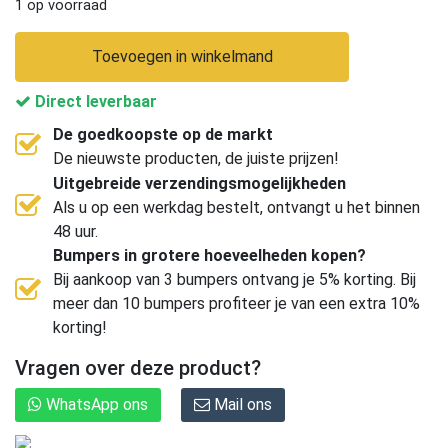
1 op voorraad
Toevoegen in winkelmand
Direct leverbaar
De goedkoopste op de markt
De nieuwste producten, de juiste prijzen!
Uitgebreide verzendingsmogelijkheden
Als u op een werkdag bestelt, ontvangt u het binnen
48 uur.
Bumpers in grotere hoeveelheden kopen?
Bij aankoop van 3 bumpers ontvang je 5% korting. Bij
meer dan 10 bumpers profiteer je van een extra 10%
korting!
Vragen over deze product?
WhatsApp ons
Mail ons