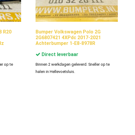
8 R20
Bumper Volkswagen Polo 2G
2G6807421 4XPdc 2017-2021
3z
Achterbumper 1-E8-8978R
Direct leverbaar
er op te
Binnen 2 werkdagen geleverd. Sneller op te
halen in Hellevoetsluis.