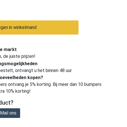
gen in winkelmand
e markt
de juiste prijzen!
ingsmogelijkheden
estelt, ontvangt u het binnen 48 uur.
hoeveelheden kopen?
ers ontvang je 5% korting. Bij meer dan 10 bumpers
tra 10% korting!
duct?
Mail ons