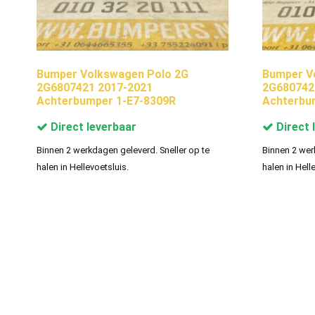
Bumper Volkswagen Polo 2G
Bumper V
2G6807421 2017-2021
2G680742
Achterbumper 1-E7-8309R
Achterbu
Direct leverbaar
Direct 
Binnen 2 werkdagen geleverd. Sneller op te
Binnen 2 wer
halen in Hellevoetsluis.
halen in Hell