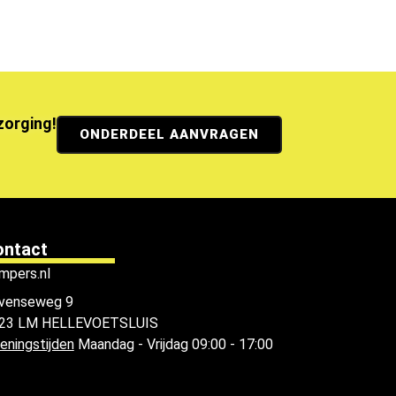
ezorging!
ONDERDEEL AANVRAGEN
ontact
mpers.nl
venseweg 9
23 LM HELLEVOETSLUIS
eningstijden
Maandag - Vrijdag 09:00 - 17:00