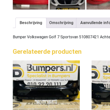
Beschrijving
Omschrijving
Aanvullende inf
Bumper Volkswagen Golf 7 Sportsvan 510807421 Acht
Gerelateerde producten