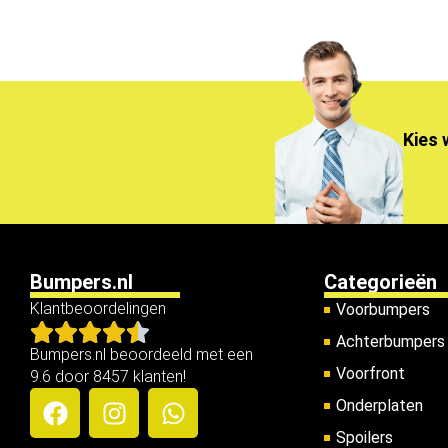
Kies 
Bumpers.nl
Categorieën
Klantbeoordelingen
Voorbumpers
Achterbumpers
Bumpers.nl beoordeeld met een
Voorfront
9.6 door 8457 klanten!
Onderplaten
Spoilers