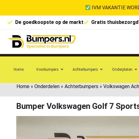
IVM VAKANTIE WORD
De goedkoopste op de markt
Gratis thuisbezorgd
Home
Voorbumpers
Achterbumpers
Onderplaten
Home
»
Onderdelen
»
Achterbumpers
»
Volkswagen Ac
Bumper Volkswagen Golf 7 Spor