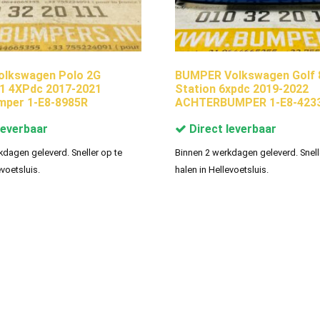
olkswagen Polo 2G
BUMPER Volkswagen Golf 
1 4XPdc 2017-2021
Station 6xpdc 2019-2022
mper 1-E8-8985R
ACHTERBUMPER 1-E8-423
leverbaar
Direct leverbaar
kdagen geleverd. Sneller op te
Binnen 2 werkdagen geleverd. Snell
evoetsluis.
halen in Hellevoetsluis.