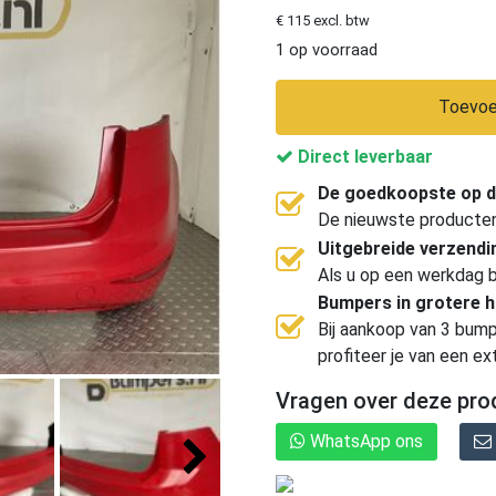
€ 115 excl. btw
1 op voorraad
Toevoe
Direct leverbaar
De goedkoopste op d
De nieuwste producten, 
Uitgebreide verzend
Als u op een werkdag b
Bumpers in grotere 
Bij aankoop van 3 bump
profiteer je van een ex
Vragen over deze pro
WhatsApp ons