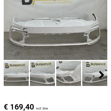
€
169,40
incl. btw