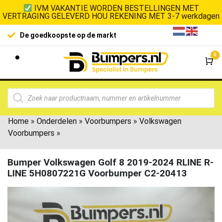
IVM VAKANTIE WORDEN BESTELLINGEN MET
VERTRAGING GELEVERD HOU REKENING MET 3-7 werkdagen
De goedkoopste op de markt
0
Wi
Home
»
Onderdelen
»
Voorbumpers
»
Volkswagen
Voorbumpers
»
Bumper Volkswagen Golf 8 2019-2024 RLINE R-
LINE 5H0807221G Voorbumper C2-20413