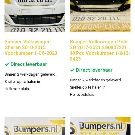
Bumper Volkswagen
Bumper Volkswagen Polo
Sharan 2010-2015
2G 2017-2021 2G0807221
Voorbumper 1-C6-2023
4XPdc Voorbumper 1-G12-
8423
Direct leverbaar
Direct leverbaar
Binnen 2 werkdagen geleverd.
Binnen 2 werkdagen geleverd.
Sneller op te halen in
Sneller op te halen in
Hellevoetsluis.
Hellevoetsluis.