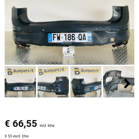
€
66,55
incl. btw
€ 55 excl. btw