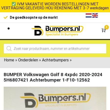
IVM VAKANTIE WORDEN BESTELLINGEN MET
VERTRAGING GELEVERD HOU REKENING MET 3-7 werkdagen
De goedkoopste op de markt
0
Wi
Home
»
Onderdelen
»
Achterbumpers
»
BUMPER Volkswagen Golf 8 4xpdc 2020-2024
5H6807421 Achterbumper 1-F10-12562