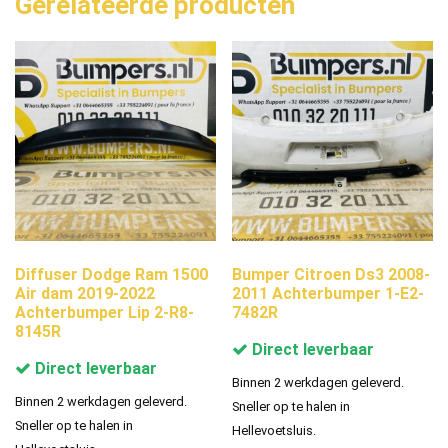
Gerelateerde producten
Diffuser Dodge Ram 1500
Bumper Citroen Ds3 2008-
Air dam 2019-2022
2011 Achterbumper 1-E2-
Achterbumper Lip 2-R8-
7482R
8145R
Direct leverbaar
Direct leverbaar
Binnen 2 werkdagen geleverd.
Binnen 2 werkdagen geleverd.
Sneller op te halen in
Sneller op te halen in
Hellevoetsluis.