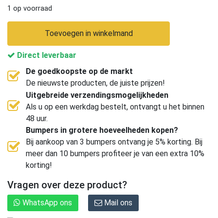
1 op voorraad
Toevoegen in winkelmand
Direct leverbaar
De goedkoopste op de markt
De nieuwste producten, de juiste prijzen!
Uitgebreide verzendingsmogelijkheden
Als u op een werkdag bestelt, ontvangt u het binnen
48 uur.
Bumpers in grotere hoeveelheden kopen?
Bij aankoop van 3 bumpers ontvang je 5% korting. Bij
meer dan 10 bumpers profiteer je van een extra 10%
korting!
Vragen over deze product?
WhatsApp ons
Mail ons