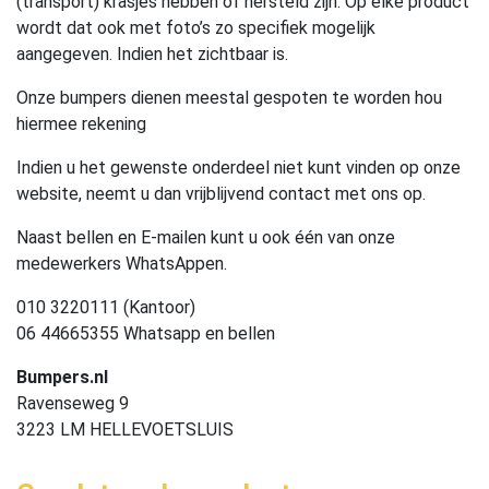
(transport) krasjes hebben of hersteld zijn. Op elke product
wordt dat ook met foto’s zo specifiek mogelijk
aangegeven. Indien het zichtbaar is.
Onze bumpers dienen meestal gespoten te worden hou
hiermee rekening
Indien u het gewenste onderdeel niet kunt vinden op onze
website, neemt u dan vrijblijvend contact met ons op.
Naast bellen en E-mailen kunt u ook één van onze
medewerkers WhatsAppen.
010 3220111 (Kantoor)
06 44665355 Whatsapp en bellen
Bumpers.nl
Ravenseweg 9
3223 LM HELLEVOETSLUIS