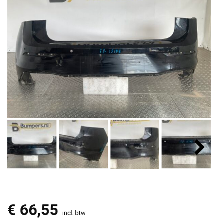
€
66,55
incl. btw