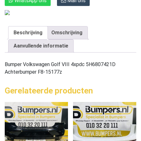
WhatsApp ons
Mail ons
Beschrijving
Omschrijving
Aanvullende informatie
Bumper Volkswagen Golf VIII 4xpdc 5H6807421D
Achterbumper F8-15177z
Gerelateerde producten