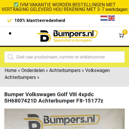
IVM VAKANTIE WORDEN BESTELLINGEN MET
VERTRAGING GELEVERD HOU REKENING MET 3-7 werkdagen
100% klanttevredenheid
Laagste 
0
Wi
Home
»
Onderdelen
»
Achterbumpers
»
Volkswagen
Achterbumpers
»
Bumper Volkswagen Golf VIII 4xpdc
5H6807421D Achterbumper F8-15177z