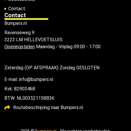
Contact
Contact
Bumpers.nl
Ravenseweg 9
3223 LM HELLEVOETSLUIS
Openingstijden
Maandag - Vrijdag 09:00 - 17:00
Zaterdag (OP AFSPRAAK) Zondag GESLOTEN
E-mail: info@bumpers.nl
Kvk: 82903468
BTW: NL003521158B36
Routebeschrijving naar Bumpers.nl
2026 ©
Bumpers.nl
- Alle rechten voorbehouden.